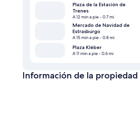
Plaza de la Estación de
Trenes
A 12 min a pie
- 0.7 mi
Mercado de Navidad de
Estrasburgo
A 15 min a pie
- 0.8 mi
Plaza Kléber
A 11 min a pie
- 0.6 mi
Información de la propiedad