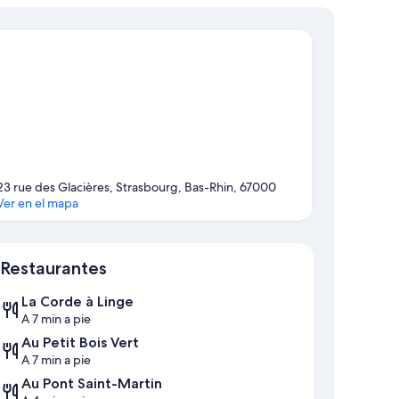
23 rue des Glacières, Strasbourg, Bas-Rhin, 67000
Ver en el mapa
Sección del mapa
Restaurantes
La Corde à Linge
A 7 min a pie
Au Petit Bois Vert
A 7 min a pie
Au Pont Saint-Martin