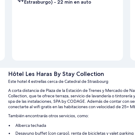
Estrasburgo) - 22 min en auto
Hôtel Les Haras By Stay Collection
Este hotel 4 estrellas cerca de Catedral de Strasbourg
A corta distancia de Plaza de la Estación de Trenes y Mercado de N
Collection, que te ofrece terraza, servicio de lavandería o tintorería
spa de las instalaciones, SPA by CODAGE. Además de contar con se
conectarte al wifi gratis en las habitaciones con velocidad de 25+ M
También encontrarás otros servicios, como:
Alberca techada
Desayuno buffet (con cargo), renta de bicicletas y valet parking