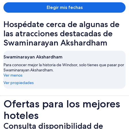
por
Elegir mis fechas
persona
Hospédate cerca de algunas de
las atracciones destacadas de
Swaminarayan Akshardham
Swaminarayan Akshardham
Para conocer mejor la historia de Windsor, solo tienes que pasar por
Swaminarayan Akshardham.
Ver menos
Ver propiedades
Ofertas para los mejores
hoteles
Consulta disponibilidad de