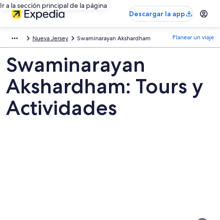
Ir a la sección principal de la página
Descargar la app
Planear un viaje
Nueva Jersey
Swaminarayan Akshardham
Swaminarayan
Akshardham: Tours y
Actividades
Fotos
de
Swaminarayan