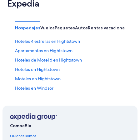
Expedia
Hospedajes
Vuelos
Paquetes
Autos
Rentas vacacionales
Hoteles 4 estrellas en Hightstown
Apartamentos en Hightstown
Hoteles de Motel 6 en Hightstown
Hoteles en Hightstown
Moteles en Hightstown
Hoteles en Windsor
Casas de campo en Allentown
Casas vacacionales en Allentown
Apartamentos en Allentown
Hoteles baratos en Allentown
Compañía
Hoteles con alberca en Allentown
Quiénes somos