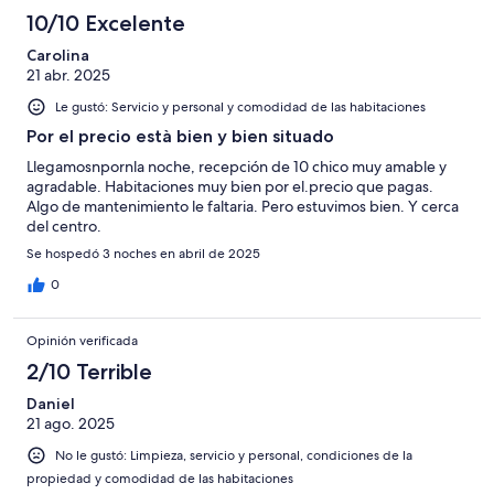
10/10 Excelente
Carolina
21 abr. 2025
Le gustó: Servicio y personal y comodidad de las habitaciones
Por el precio està bien y bien situado
Llegamosnpornla noche, recepción de 10 chico muy amable y
agradable. Habitaciones muy bien por el.precio que pagas.
Algo de mantenimiento le faltaria. Pero estuvimos bien. Y cerca
del centro.
Se hospedó 3 noches en abril de 2025
0
Opinión verificada
2/10 Terrible
Daniel
21 ago. 2025
No le gustó: Limpieza, servicio y personal, condiciones de la
propiedad y comodidad de las habitaciones