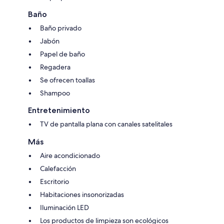
Baño
Baño privado
Jabón
Papel de baño
Regadera
Se ofrecen toallas
Shampoo
Entretenimiento
TV de pantalla plana con canales satelitales
Más
Aire acondicionado
Calefacción
Escritorio
Habitaciones insonorizadas
Iluminación LED
Los productos de limpieza son ecológicos