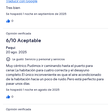
Traducir con Google
Tres bien
Se hospedó 1 noche en septiembre de 2025
0
Opinión verificada
6/10 Aceptable
Paqui
20 ago. 2025
Le gustó: Servicio y personal y servicios
Muy céntrico.Pudimos ir caminando hasta el puerto para
cenar.La habitación para cuatro correcta y el desayuno
completo.El único inconveniente es que el aire acondicionado
de la habitación hacia un poco de ruido.Pero está perfecto para
pasar unos días.
Se hospedó 1 noche en agosto de 2025
0
Opinión verificada