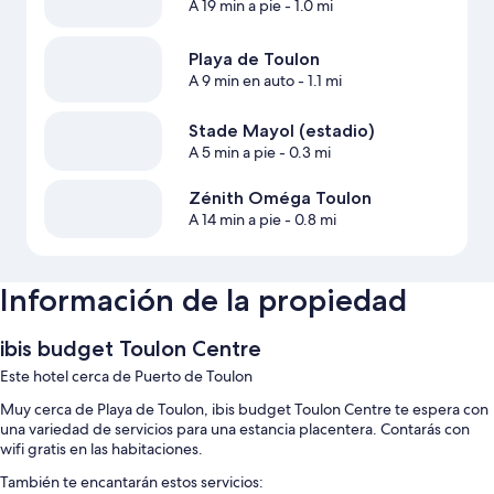
A 19 min a pie
- 1.0 mi
Playa de Toulon
A 9 min en auto
- 1.1 mi
Stade Mayol (estadio)
A 5 min a pie
- 0.3 mi
Zénith Oméga Toulon
A 14 min a pie
- 0.8 mi
Información de la propiedad
ibis budget Toulon Centre
Este hotel cerca de Puerto de Toulon
Muy cerca de Playa de Toulon, ibis budget Toulon Centre te espera con
una variedad de servicios para una estancia placentera. Contarás con
wifi gratis en las habitaciones.
También te encantarán estos servicios: