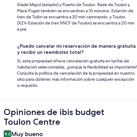
Stade Mayol (estadio) y Puerto de Toulon. Rade de Toulon y
Place Puget también se encuentran a 10 minutos. Estación de
tren de Tolón se encuentra a 20 min caminando, y Toulon
(XZV-Estación de tren SNCF de Toulon) se encuentra a 20 min
a pie.
¿Puedo cancelar mi reservación de manera gratuita
y recibir un reembolso total?
Sí, esta propiedad ofrece cancelación gratuita en tarifas de
habitación seleccionadas, ¡porque la flexibilidad es importante!
Consulta la política de cancelación de la propiedad en nuestro
sitio para obtener más información sobre cualquier excepción
o requisito.
Opiniones
Opiniones de ibis budget
Toulon Centre
Muy bueno
8.2