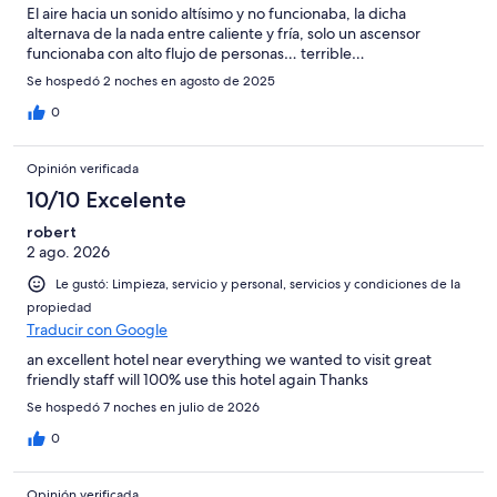
El aire hacia un sonido altísimo y no funcionaba, la dicha
alternava de la nada entre caliente y fría, solo un ascensor
funcionaba con alto flujo de personas… terrible…
Se hospedó 2 noches en agosto de 2025
0
Opinión verificada
10/10 Excelente
robert
2 ago. 2026
Le gustó: Limpieza, servicio y personal, servicios y condiciones de la
propiedad
Traducir con Google
an excellent hotel near everything we wanted to visit great
friendly staff will 100% use this hotel again Thanks
Se hospedó 7 noches en julio de 2026
0
Opinión verificada