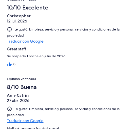
10/10 Excelente
Christopher
12 jul. 2026
Le gustó: Limpieza, servicio y personal, servicios y condiciones de la
propiedad
Traducir con Google
Great staff
Se hospedó 1 noche en julio de 2026
0
Opinión verificada
8/10 Buena
Ann-Catrin
27 abr. 2026
Le gustó: Limpieza, servicio y personal, servicios y condiciones de la
propiedad
Traducir con Google
Helt ok boende för det priset