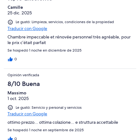
Camille
25 dic. 2025
Le gustó: Limpieza, servicios, condiciones de la propiedad
Traducir con Google
Chambre impeccable et rénovée personnel très agréable, pour
le prix c’était parfait
Se hospedó 1 noche en diciembre de 2025
0
Opinión verificada
8/10 Buena
Massimo
1 oct. 2025
Le gustó: Servicio y personal y servicios
Traducir con Google
ottimo prezzo... ottima colazione... e struttura accettabile
Se hospedó 1 noche en septiembre de 2025
0