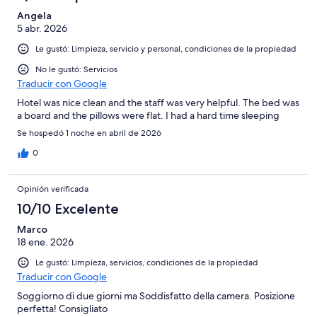
Angela
5 abr. 2026
Le gustó: Limpieza, servicio y personal, condiciones de la propiedad
No le gustó: Servicios
Traducir con Google
Hotel was nice clean and the staff was very helpful. The bed was
a board and the pillows were flat. I had a hard time sleeping
Se hospedó 1 noche en abril de 2026
0
Opinión verificada
10/10 Excelente
Marco
18 ene. 2026
Le gustó: Limpieza, servicios, condiciones de la propiedad
Traducir con Google
Soggiorno di due giorni ma Soddisfatto della camera. Posizione
perfetta! Consigliato