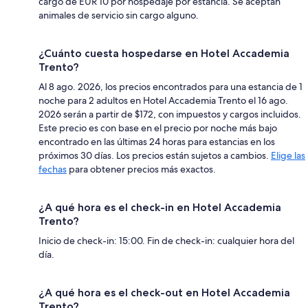
cargo de EUR 10 por hospedaje por estancia. Se aceptan
animales de servicio sin cargo alguno.
¿Cuánto cuesta hospedarse en Hotel Accademia
Trento?
Al 8 ago. 2026, los precios encontrados para una estancia de 1
noche para 2 adultos en Hotel Accademia Trento el 16 ago.
2026 serán a partir de $172, con impuestos y cargos incluidos.
Este precio es con base en el precio por noche más bajo
encontrado en las últimas 24 horas para estancias en los
próximos 30 días. Los precios están sujetos a cambios.
Elige las
fechas
para obtener precios más exactos.
¿A qué hora es el check-in en Hotel Accademia
Trento?
Inicio de check-in: 15:00. Fin de check-in: cualquier hora del
día.
¿A qué hora es el check-out en Hotel Accademia
Trento?