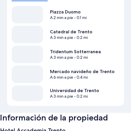
Piazza Duomo
A 2 min a pie
- 0.1 mi
Catedral de Trento
A 3 min a pie
- 0.2 mi
Tridentum Sotterranea
A 3 min a pie
- 0.2 mi
Mercado navideño de Trento
A 6 min a pie
- 0.4 mi
Universidad de Trento
A 3 min a pie
- 0.2 mi
Información de la propiedad
Hotel Accademia Trento