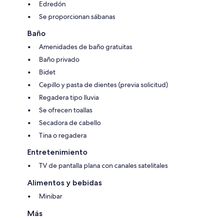
Edredón
Se proporcionan sábanas
Baño
Amenidades de baño gratuitas
Baño privado
Bidet
Cepillo y pasta de dientes (previa solicitud)
Regadera tipo lluvia
Se ofrecen toallas
Secadora de cabello
Tina o regadera
Entretenimiento
TV de pantalla plana con canales satelitales
Alimentos y bebidas
Minibar
Más