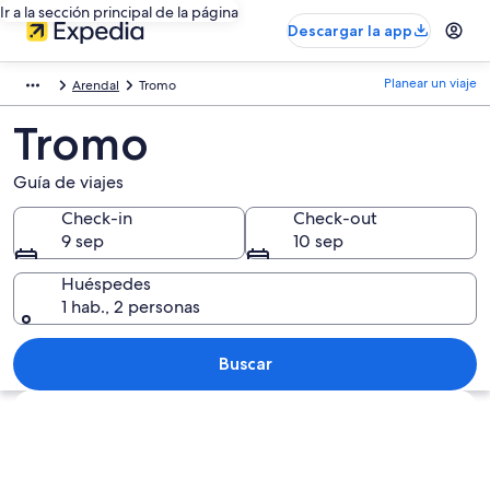
Ir a la sección principal de la página
Descargar la app
Planear un viaje
Arendal
Tromo
Tromo
Guía de viajes
Check-in
Check-out
9 sep
10 sep
Huéspedes
1 hab., 2 personas
Buscar
Explorar mapa