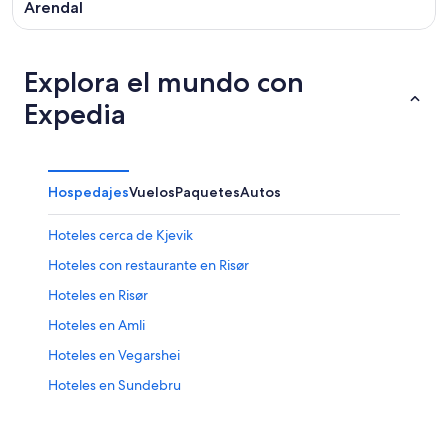
Arendal
Explora el mundo con
Expedia
Hospedajes
Vuelos
Paquetes
Autos
Hoteles cerca de Kjevik
Hoteles con restaurante en Risør
Hoteles en Risør
Hoteles en Amli
Hoteles en Vegarshei
Hoteles en Sundebru
Hoteles en Herefoss
Hoteles en Søndeled