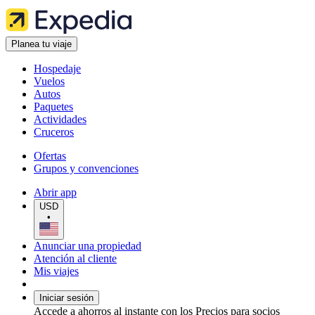
Planea tu viaje
Hospedaje
Vuelos
Autos
Paquetes
Actividades
Cruceros
Ofertas
Grupos y convenciones
Abrir app
USD
•
Anunciar una propiedad
Atención al cliente
Mis viajes
Iniciar sesión
Accede a ahorros al instante con los Precios para socios