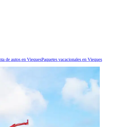
ta de autos en Vieques
Paquetes vacacionales en Vieques