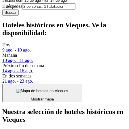
Fechas
Huéspedes
Buscar
Hoteles históricos en Vieques. Ve la
disponibilidad:
Hoy
9 ago. - 10 ago.
Mañana
10 ago. - 11 ago.
Próximo fin de semana
14 ago. - 16 ago.
En dos semanas
21 ago. - 23 ago.
Mostrar mapa
Nuestra selección de hoteles históricos en
Vieques