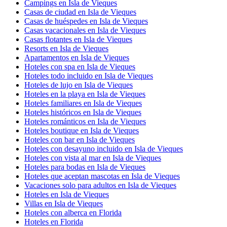
Campings en Isla de Vieques
Casas de ciudad en Isla de Vieques
Casas de huéspedes en Isla de Vieques
Casas vacacionales en Isla de Vieques
Casas flotantes en Isla de Vieques
Resorts en Isla de Vieques
Apartamentos en Isla de Vieques
Hoteles con spa en Isla de Vieques
Hoteles todo incluido en Isla de Vieques
Hoteles de lujo en Isla de Vieques
Hoteles en la playa en Isla de Vieques
Hoteles familiares en Isla de Vieques
Hoteles históricos en Isla de Vieques
Hoteles románticos en Isla de Vieques
Hoteles boutique en Isla de Vieques
Hoteles con bar en Isla de Vieques
Hoteles con desayuno incluido en Isla de Vieques
Hoteles con vista al mar en Isla de Vieques
Hoteles para bodas en Isla de Vieques
Hoteles que aceptan mascotas en Isla de Vieques
Vacaciones solo para adultos en Isla de Vieques
Hoteles en Isla de Vieques
Villas en Isla de Vieques
Hoteles con alberca en Florida
Hoteles en Florida