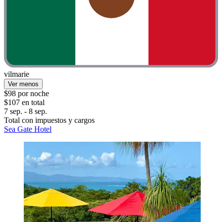
vilmarie
Ver menos
$98 por noche
$107 en total
7 sep. - 8 sep.
Total con impuestos y cargos
Sea Gate Hotel