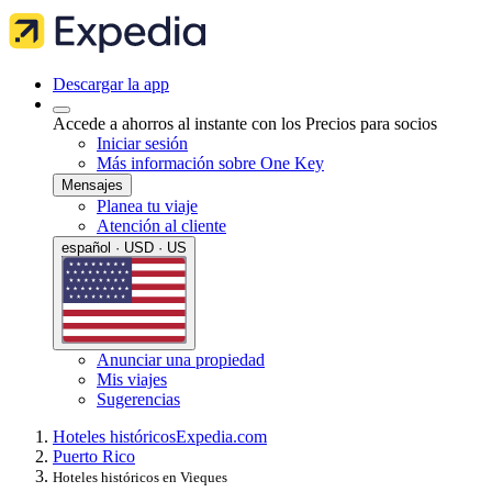
Descargar la app
Accede a ahorros al instante con los Precios para socios
Iniciar sesión
Más información sobre One Key
Mensajes
Planea tu viaje
Atención al cliente
español · USD · US
Anunciar una propiedad
Mis viajes
Sugerencias
Hoteles históricos
Expedia.com
Puerto Rico
Hoteles históricos en Vieques