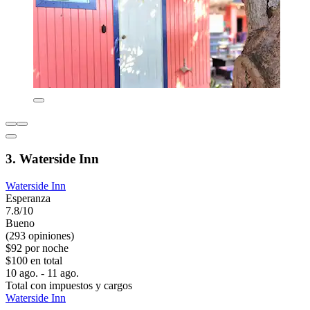
3. Waterside Inn
Waterside Inn
Esperanza
7.8/10
Bueno
(293 opiniones)
$92 por noche
$100 en total
10 ago. - 11 ago.
Total con impuestos y cargos
Waterside Inn