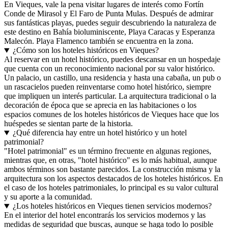
En Vieques, vale la pena visitar lugares de interés como Fortín
Conde de Mirasol y El Faro de Punta Mulas. Después de admirar
sus fantásticas playas, puedes seguir descubriendo la naturaleza de
este destino en Bahía bioluminiscente, Playa Caracas y Esperanza
Malecón. Playa Flamenco también se encuentra en la zona.
¿Cómo son los hoteles históricos en Vieques?
Al reservar en un hotel histórico, puedes descansar en un hospedaje
que cuenta con un reconocimiento nacional por su valor histórico.
Un palacio, un castillo, una residencia y hasta una cabaña, un pub o
un rascacielos pueden reinventarse como hotel histórico, siempre
que impliquen un interés particular. La arquitectura tradicional o la
decoración de época que se aprecia en las habitaciones o los
espacios comunes de los hoteles históricos de Vieques hace que los
huéspedes se sientan parte de la historia.
¿Qué diferencia hay entre un hotel histórico y un hotel
patrimonial?
"Hotel patrimonial" es un término frecuente en algunas regiones,
mientras que, en otras, "hotel histórico" es lo más habitual, aunque
ambos términos son bastante parecidos. La construcción misma y la
arquitectura son los aspectos destacados de los hoteles históricos. En
el caso de los hoteles patrimoniales, lo principal es su valor cultural
y su aporte a la comunidad.
¿Los hoteles históricos en Vieques tienen servicios modernos?
En el interior del hotel encontrarás los servicios modernos y las
medidas de seguridad que buscas, aunque se haga todo lo posible