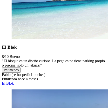
El Blok
8/10
Bueno
"El bloque es un diseño curioso. La pega es no tiene parking propio
o piscina, solo un jakuzzi"
Ver menos
Pablo
(se hospedó 1 noches)
Publicada hace 4 meses
El Blok