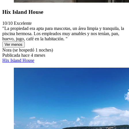
Hix Island House
10/10
Excelente
"La propiedad era apta para mascotas, un área limpia y tranquila, la
piscina hermosa. Los empleados muy amables y nos tenían, pan,
huevo, jugo, café en la habitación. "
Ver menos
Nora
(se hospedó 1 noches)
Publicada hace 4 meses
Hix Island House