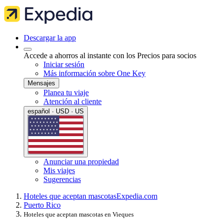
Descargar la app
Accede a ahorros al instante con los Precios para socios
Iniciar sesión
Más información sobre One Key
Mensajes
Planea tu viaje
Atención al cliente
español · USD · US
Anunciar una propiedad
Mis viajes
Sugerencias
Hoteles que aceptan mascotas
Expedia.com
Puerto Rico
Hoteles que aceptan mascotas en Vieques