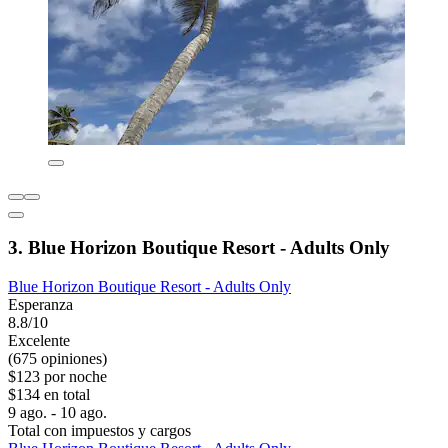
3. Blue Horizon Boutique Resort - Adults Only
Blue Horizon Boutique Resort - Adults Only
Esperanza
8.8/10
Excelente
(675 opiniones)
$123 por noche
$134 en total
9 ago. - 10 ago.
Total con impuestos y cargos