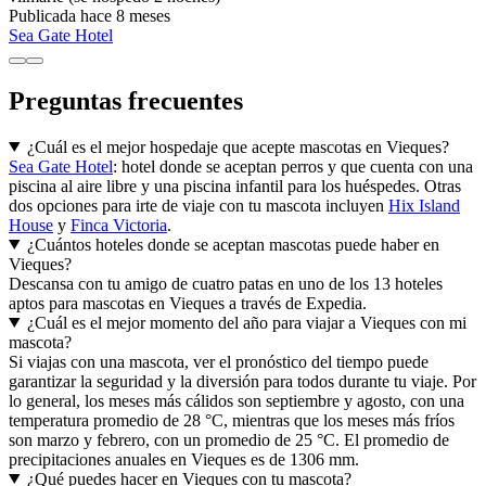
Publicada hace 8 meses
Sea Gate Hotel
Preguntas frecuentes
¿Cuál es el mejor hospedaje que acepte mascotas en Vieques?
Sea Gate Hotel
: hotel donde se aceptan perros y que cuenta con una
piscina al aire libre y una piscina infantil para los huéspedes. Otras
dos opciones para irte de viaje con tu mascota incluyen
Hix Island
House
y
Finca Victoria
.
¿Cuántos hoteles donde se aceptan mascotas puede haber en
Vieques?
Descansa con tu amigo de cuatro patas en uno de los 13 hoteles
aptos para mascotas en Vieques a través de Expedia.
¿Cuál es el mejor momento del año para viajar a Vieques con mi
mascota?
Si viajas con una mascota, ver el pronóstico del tiempo puede
garantizar la seguridad y la diversión para todos durante tu viaje. Por
lo general, los meses más cálidos son septiembre y agosto, con una
temperatura promedio de 28 °C, mientras que los meses más fríos
son marzo y febrero, con un promedio de 25 °C. El promedio de
precipitaciones anuales en Vieques es de 1306 mm.
¿Qué puedes hacer en Vieques con tu mascota?