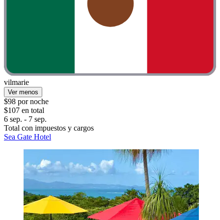
vilmarie
Ver menos
$98 por noche
$107 en total
6 sep. - 7 sep.
Total con impuestos y cargos
Sea Gate Hotel