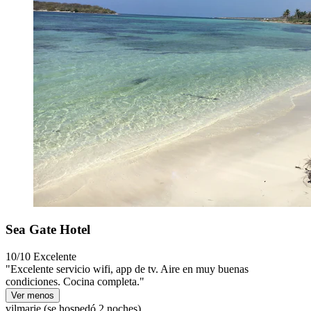
Sea Gate Hotel
10/10
Excelente
"Excelente servicio wifi, app de tv. Aire en muy buenas
condiciones. Cocina completa."
Ver menos
vilmarie
(se hospedó 2 noches)