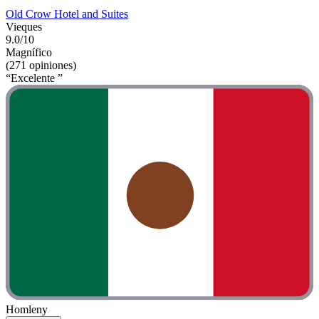
Old Crow Hotel and Suites
Vieques
9.0/10
Magnífico
(271 opiniones)
“Excelente ”
Homleny