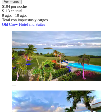
Ver menos
$104 por noche
$113 en total
9 ago. - 10 ago.
Total con impuestos y cargos
Old Crow Hotel and Suites