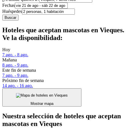
Fechas
Huéspedes
Buscar
Hoteles que aceptan mascotas en Vieques.
Ve la disponibilidad:
Hoy
7 ago. - 8 ago.
Mañana
8 ago. - 9 ago.
Este fin de semana
7 ago. - 9 ago.
Próximo fin de semana
14 ago. - 16 ago.
Mostrar mapa
Nuestra selección de hoteles que aceptan
mascotas en Vieques