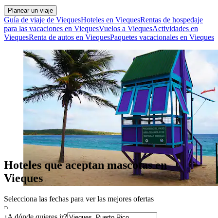
Planear un viaje
Guía de viaje de Vieques
Hoteles en Vieques
Rentas de hospedaje
para las vacaciones en Vieques
Vuelos a Vieques
Actividades en
Vieques
Renta de autos en Vieques
Paquetes vacacionales en Vieques
Hoteles que aceptan mascotas en
Vieques
Selecciona las fechas para ver las mejores ofertas
¿A dónde quieres ir?