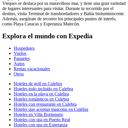
Vieques se destaca por su maravilloso mar, y tiene una gran variedad
de lugares interesantes para visitar. Durante tu recorrido por el
destino, visita Terminal de transbordadores y Bahía bioluminiscente.
Además, asegúrate de recorrer los principales puntos de interés,
como Playa Caracas y Esperanza Malecón.
Explora el mundo con Expedia
Hospedajes
Vuelos
Paquetes
Autos
Rentas vacacionales
Otros
Hoteles de golf en Culebra
Hoteles todo incluido en Culebra
Hoteles en la playa en Culebra
Hoteles románticos en Culebra
Hoteles con restaurante en Culebra
Hoteles que aceptan mascotas en Culebra
Hoteles en Villa Borinquen
Hoteles con spa en Puerto Real
Hoteles con spa en Esperanza