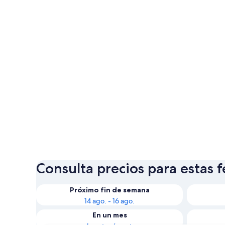
Consulta precios para estas 
Próximo fin de semana
14 ago. - 16 ago.
En un mes