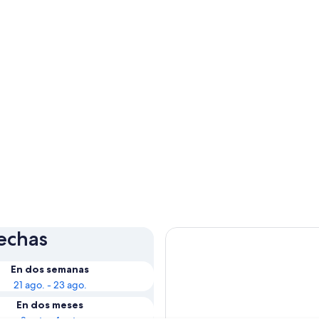
fechas
En dos semanas
21 ago. - 23 ago.
En dos meses