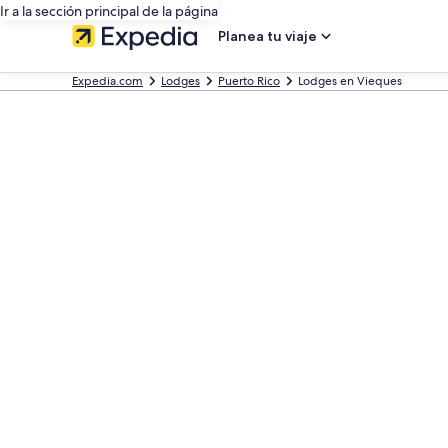
Ir a la sección principal de la página
Planea tu viaje
Expedia.com
Lodges
Puerto Rico
Lodges en Vieques