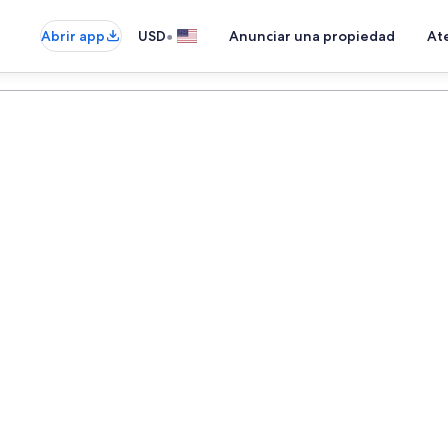
•
Abrir app
USD
Anunciar una propiedad
Ate