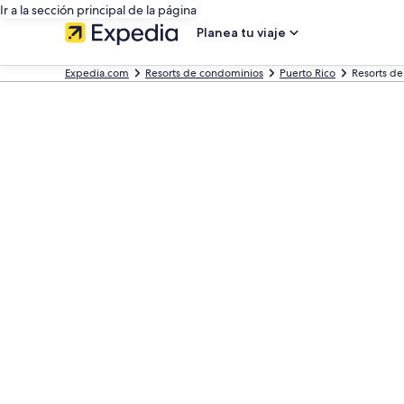
Ir a la sección principal de la página
Planea tu viaje
Expedia.com
Resorts de condominios
Puerto Rico
Resorts d