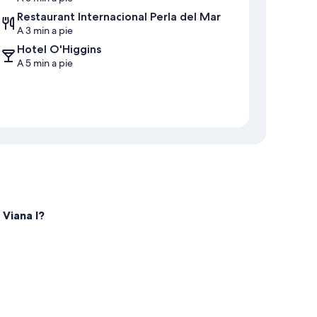
Restaurant Internacional Perla del Mar
A 3 min a pie
Hotel O'Higgins
A 5 min a pie
 Viana I?