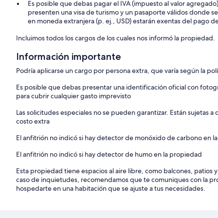
Es posible que debas pagar el IVA (impuesto al valor agregado)
presenten una visa de turismo y un pasaporte válidos donde s
en moneda extranjera (p. ej., USD) estarán exentas del pago d
Incluimos todos los cargos de los cuales nos informó la propiedad.
Información importante
Podría aplicarse un cargo por persona extra, que varía según la pol
Es posible que debas presentar una identificación oficial con fotog
para cubrir cualquier gasto imprevisto
Las solicitudes especiales no se pueden garantizar. Están sujetas 
costo extra
El anfitrión no indicó si hay detector de monóxido de carbono en la
El anfitrión no indicó si hay detector de humo en la propiedad
Esta propiedad tiene espacios al aire libre, como balcones, patios 
caso de inquietudes, recomendamos que te comuniques con la pro
hospedarte en una habitación que se ajuste a tus necesidades.