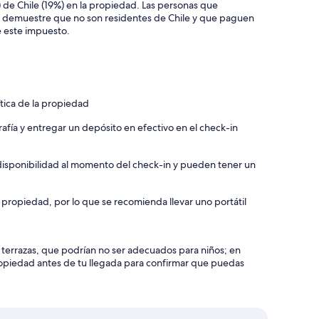
 de Chile (19%) en la propiedad. Las personas que
e demuestre que no son residentes de Chile y que paguen
e este impuesto.
ítica de la propiedad
rafía y entregar un depósito en efectivo en el check-in
a disponibilidad al momento del check-in y pueden tener un
 propiedad, por lo que se recomienda llevar uno portátil
y terrazas, que podrían no ser adecuados para niños; en
piedad antes de tu llegada para confirmar que puedas