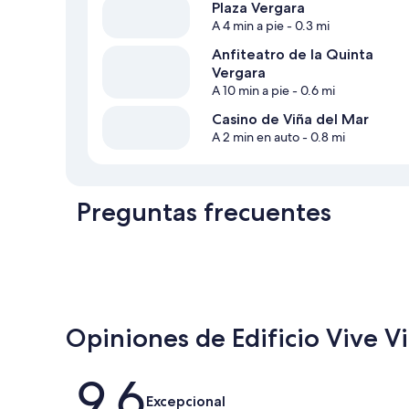
Plaza Vergara
A 4 min a pie
- 0.3 mi
Anfiteatro de la Quinta
Vergara
A 10 min a pie
- 0.6 mi
Casino de Viña del Mar
A 2 min en auto
- 0.8 mi
Preguntas frecuentes
Opiniones de Edificio Vive Vi
Opiniones
9.6
Excepcional