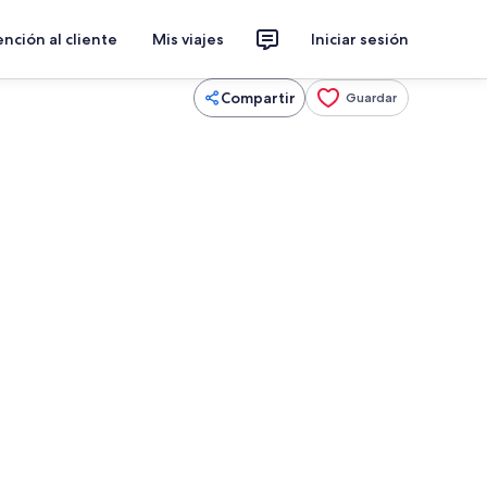
nción al cliente
Mis viajes
Iniciar sesión
Compartir
Guardar