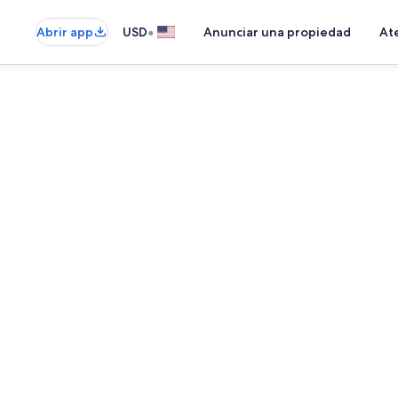
•
Abrir app
USD
Anunciar una propiedad
Ate