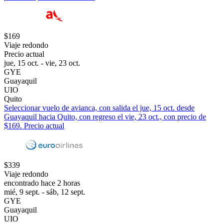
$169
Viaje redondo
Precio actual
jue, 15 oct. - vie, 23 oct.
GYE
Guayaquil
UIO
Quito
Seleccionar vuelo de avianca, con salida el jue, 15 oct. desde
Guayaquil hacia Quito, con regreso el vie, 23 oct., con precio de
$169. Precio actual
$339
Viaje redondo
encontrado hace 2 horas
mié, 9 sept. - sáb, 12 sept.
GYE
Guayaquil
UIO