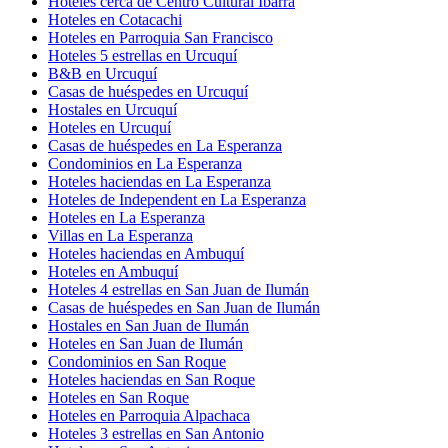
Hoteles cerca de Centro Cultural Ibarra
Hoteles en Cotacachi
Hoteles en Parroquia San Francisco
Hoteles 5 estrellas en Urcuquí
B&B en Urcuquí
Casas de huéspedes en Urcuquí
Hostales en Urcuquí
Hoteles en Urcuquí
Casas de huéspedes en La Esperanza
Condominios en La Esperanza
Hoteles haciendas en La Esperanza
Hoteles de Independent en La Esperanza
Hoteles en La Esperanza
Villas en La Esperanza
Hoteles haciendas en Ambuquí
Hoteles en Ambuquí
Hoteles 4 estrellas en San Juan de Ilumán
Casas de huéspedes en San Juan de Ilumán
Hostales en San Juan de Ilumán
Hoteles en San Juan de Ilumán
Condominios en San Roque
Hoteles haciendas en San Roque
Hoteles en San Roque
Hoteles en Parroquia Alpachaca
Hoteles 3 estrellas en San Antonio