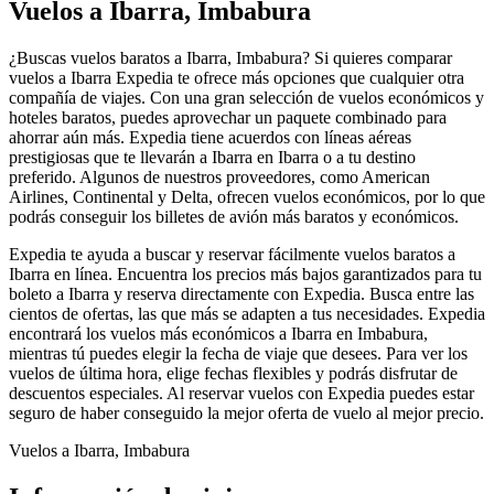
Vuelos a Ibarra, Imbabura
¿Buscas vuelos baratos a Ibarra, Imbabura? Si quieres comparar
vuelos a Ibarra Expedia te ofrece más opciones que cualquier otra
compañía de viajes. Con una gran selección de vuelos económicos y
hoteles baratos, puedes aprovechar un paquete combinado para
ahorrar aún más. Expedia tiene acuerdos con líneas aéreas
prestigiosas que te llevarán a Ibarra en Ibarra o a tu destino
preferido. Algunos de nuestros proveedores, como American
Airlines, Continental y Delta, ofrecen vuelos económicos, por lo que
podrás conseguir los billetes de avión más baratos y económicos.
Expedia te ayuda a buscar y reservar fácilmente vuelos baratos a
Ibarra en línea. Encuentra los precios más bajos garantizados para tu
boleto a Ibarra y reserva directamente con Expedia. Busca entre las
cientos de ofertas, las que más se adapten a tus necesidades. Expedia
encontrará los vuelos más económicos a Ibarra en Imbabura,
mientras tú puedes elegir la fecha de viaje que desees. Para ver los
vuelos de última hora, elige fechas flexibles y podrás disfrutar de
descuentos especiales. Al reservar vuelos con Expedia puedes estar
seguro de haber conseguido la mejor oferta de vuelo al mejor precio.
Vuelos a Ibarra, Imbabura