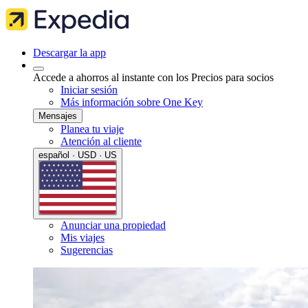
Descargar la app
Accede a ahorros al instante con los Precios para socios
Iniciar sesión
Más información sobre One Key
Mensajes
Planea tu viaje
Atención al cliente
español · USD · US
Anunciar una propiedad
Mis viajes
Sugerencias