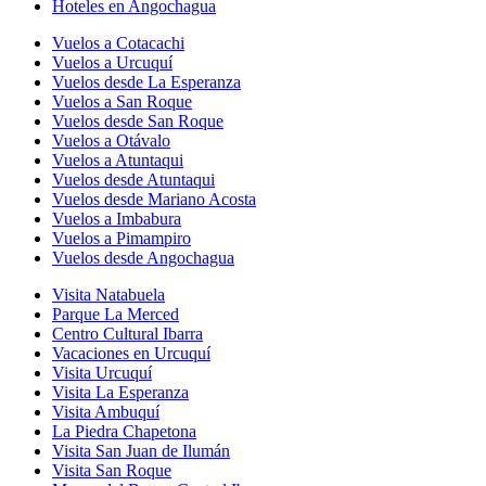
Hoteles en Angochagua
Vuelos a Cotacachi
Vuelos a Urcuquí
Vuelos desde La Esperanza
Vuelos a San Roque
Vuelos desde San Roque
Vuelos a Otávalo
Vuelos a Atuntaqui
Vuelos desde Atuntaqui
Vuelos desde Mariano Acosta
Vuelos a Imbabura
Vuelos a Pimampiro
Vuelos desde Angochagua
Visita Natabuela
Parque La Merced
Centro Cultural Ibarra
Vacaciones en Urcuquí
Visita Urcuquí
Visita La Esperanza
Visita Ambuquí
La Piedra Chapetona
Visita San Juan de Ilumán
Visita San Roque