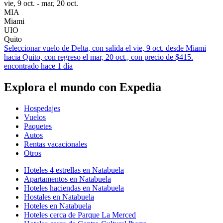
vie, 9 oct. - mar, 20 oct.
MIA
Miami
UIO
Quito
Seleccionar vuelo de Delta, con salida el vie, 9 oct. desde Miami
hacia Quito, con regreso el mar, 20 oct., con precio de $415.
encontrado hace 1 día
Explora el mundo con Expedia
Hospedajes
Vuelos
Paquetes
Autos
Rentas vacacionales
Otros
Hoteles 4 estrellas en Natabuela
Apartamentos en Natabuela
Hoteles haciendas en Natabuela
Hostales en Natabuela
Hoteles en Natabuela
Hoteles cerca de Parque La Merced