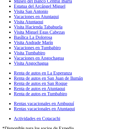
Museo del Banco Central Ibarra
Estatua del Arcángel Miguel
Visita San Antonio
Vacaciones en Atuntaqui
Visita Atuntaqui
Visita Hacienda Tababuela
Visita Miguel Egas Cabezas
Basílica La Dolorosa
Visita Andrade Marín
Vacaciones en Tumbabiro
Visita Tumbabiro
Vacaciones en Angochagua
Visita Angochagua
Renta de autos en La Esperanza
Renta de autos en San Juan de Ilumán
Renta de autos en San Roque
Renta de autos en Atuntaqui
Renta de autos en Tumbabiro
Rentas vacacionales en Ambuquí
Rentas vacacionales en Atuntaqui
Actividades en Cotacachi
*Disponible para los socios de Expedia.