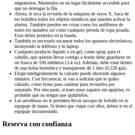
migratorios. Mantenlos en un lugar fácilmente accesible para
que no detengas la fila.
Ahora, te toca la revisión de la máquina de rayos X. Saca de
tus bolsillos todos los objetos metálicos que puedan activar la
alarma. También pueden ser cosas como los audífonos de
todos los tamaños así como cualquier prenda de ropa pesada.
Esos debes ponerlos en la banda.
También es necesario escanear todos los aparatos electrónicos,
incluyendo tu teléfono y tu laptop.
Cualquier producto líquido o en gel, como spray para el
cabello, que quieras llevar contigo a bordo debe guardarse en
un frasco de 100 mililitros (3.4 oz). Además, debe estar dentro
de una bolsa hermética y transparente de 1 litro (0.220 gal).
Elegir inteligentemente tu calzado puede ahorrarte algunos
minutos. Con frecuencia, te van a solicitar que te quites
calzado, como botas para caminar para revisarlos por
separado. Por otra parte, si traes unos zapatos sin agujetas, es
probable que no tengas que quitártelos.
Las aerolíneas no te permiten llevar navajas de bolsillo en tu
equipaje de mano. Si tienes que viajar con ellos, deben ir en el
equipaje documentado.
Reserva con confianza