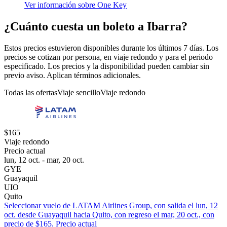
Ver información sobre One Key
¿Cuánto cuesta un boleto a Ibarra?
Estos precios estuvieron disponibles durante los últimos 7 días. Los
precios se cotizan por persona, en viaje redondo y para el periodo
especificado. Los precios y la disponibilidad pueden cambiar sin
previo aviso. Aplican términos adicionales.
Todas las ofertas
Viaje sencillo
Viaje redondo
$165
Viaje redondo
Precio actual
lun, 12 oct. - mar, 20 oct.
GYE
Guayaquil
UIO
Quito
Seleccionar vuelo de LATAM Airlines Group, con salida el lun, 12
oct. desde Guayaquil hacia Quito, con regreso el mar, 20 oct., con
precio de $165. Precio actual