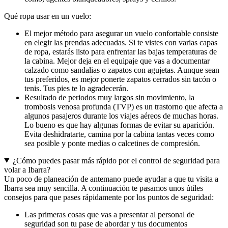
Qué ropa usar en un vuelo:
El mejor método para asegurar un vuelo confortable consiste
en elegir las prendas adecuadas. Si te vistes con varias capas
de ropa, estarás listo para enfrentar las bajas temperaturas de
la cabina. Mejor deja en el equipaje que vas a documentar
calzado como sandalias o zapatos con agujetas. Aunque sean
tus preferidos, es mejor ponerte zapatos cerrados sin tacón o
tenis. Tus pies te lo agradecerán.
Resultado de periodos muy largos sin movimiento, la
trombosis venosa profunda (TVP) es un trastorno que afecta a
algunos pasajeros durante los viajes aéreos de muchas horas.
Lo bueno es que hay algunas formas de evitar su aparición.
Evita deshidratarte, camina por la cabina tantas veces como
sea posible y ponte medias o calcetines de compresión.
¿Cómo puedes pasar más rápido por el control de seguridad para
volar a Ibarra?
Un poco de planeación de antemano puede ayudar a que tu visita a
Ibarra sea muy sencilla. A continuación te pasamos unos útiles
consejos para que pases rápidamente por los puntos de seguridad:
Las primeras cosas que vas a presentar al personal de
seguridad son tu pase de abordar y tus documentos