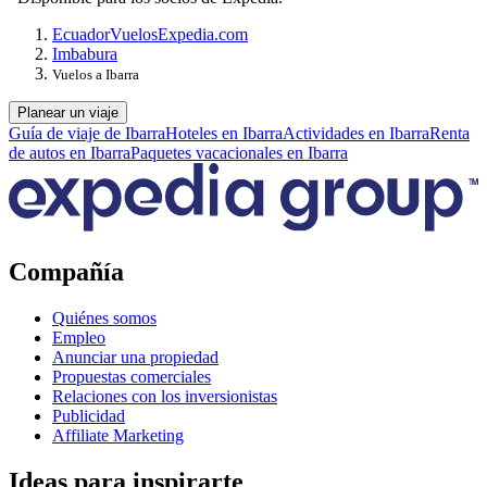
Ecuador
Vuelos
Expedia.com
Imbabura
Vuelos a Ibarra
Planear un viaje
Guía de viaje de Ibarra
Hoteles en Ibarra
Actividades en Ibarra
Renta
de autos en Ibarra
Paquetes vacacionales en Ibarra
Compañía
Quiénes somos
Empleo
Anunciar una propiedad
Propuestas comerciales
Relaciones con los inversionistas
Publicidad
Affiliate Marketing
Ideas para inspirarte