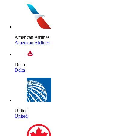
American Airlines
American Airlines
Delta
Delta
United
United