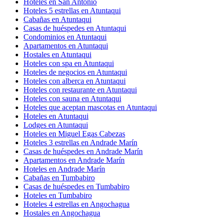
Hoteles en San Antonio
Hoteles 5 estrellas en Atuntaqui
Cabañas en Atuntaqui
Casas de huéspedes en Atuntaqui
Condominios en Atuntaqui
Apartamentos en Atuntaqui
Hostales en Atuntaqui
Hoteles con spa en Atuntaqui
Hoteles de negocios en Atuntaqui
Hoteles con alberca en Atuntaqui
Hoteles con restaurante en Atuntaqui
Hoteles con sauna en Atuntaqui
Hoteles que aceptan mascotas en Atuntaqui
Hoteles en Atuntaqui
Lodges en Atuntaqui
Hoteles en Miguel Egas Cabezas
Hoteles 3 estrellas en Andrade Marín
Casas de huéspedes en Andrade Marín
Apartamentos en Andrade Marín
Hoteles en Andrade Marín
Cabañas en Tumbabiro
Casas de huéspedes en Tumbabiro
Hoteles en Tumbabiro
Hoteles 4 estrellas en Angochagua
Hostales en Angochagua