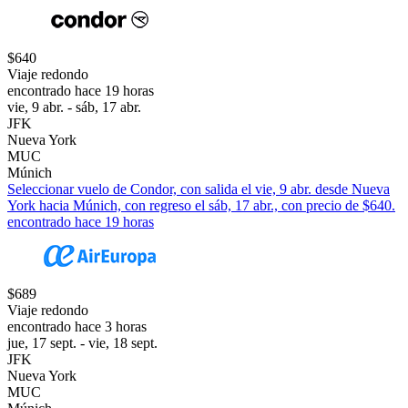
$640
Viaje redondo
encontrado hace 19 horas
vie, 9 abr. - sáb, 17 abr.
JFK
Nueva York
MUC
Múnich
Seleccionar vuelo de Condor, con salida el vie, 9 abr. desde Nueva
York hacia Múnich, con regreso el sáb, 17 abr., con precio de $640.
encontrado hace 19 horas
$689
Viaje redondo
encontrado hace 3 horas
jue, 17 sept. - vie, 18 sept.
JFK
Nueva York
MUC