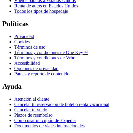
Vuelos baratos a Estados Unidos
Renta de autos en Estados Unidos
Todos los tipos de hospedaje
Políticas
Privacidad
Cookies
Términos de uso
Términos y condiciones de One Key™
Términos y condiciones de Vrbo
Accesibilidad
Opciones de privacidad
Pautas y reporte de contenido
Ayuda
Atención al cliente
Cancelar tu reservación de hotel o renta vacacional
Cancelar tu vuelo
Plazos de reembolso
Cómo usar un cupón de Expedia
Documentos de viajes internacionales