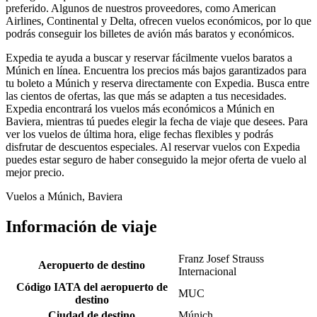
preferido. Algunos de nuestros proveedores, como American
Airlines, Continental y Delta, ofrecen vuelos económicos, por lo que
podrás conseguir los billetes de avión más baratos y económicos.
Expedia te ayuda a buscar y reservar fácilmente vuelos baratos a
Múnich en línea. Encuentra los precios más bajos garantizados para
tu boleto a Múnich y reserva directamente con Expedia. Busca entre
las cientos de ofertas, las que más se adapten a tus necesidades.
Expedia encontrará los vuelos más económicos a Múnich en
Baviera, mientras tú puedes elegir la fecha de viaje que desees. Para
ver los vuelos de última hora, elige fechas flexibles y podrás
disfrutar de descuentos especiales. Al reservar vuelos con Expedia
puedes estar seguro de haber conseguido la mejor oferta de vuelo al
mejor precio.
Vuelos a Múnich, Baviera
Información de viaje
Franz Josef Strauss
Aeropuerto de destino
Internacional
Código IATA del aeropuerto de
MUC
destino
Ciudad de destino
Múnich