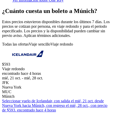
Ver información sobre One Key
¿Cuánto cuesta un boleto a Múnich?
Estos precios estuvieron disponibles durante los últimos 7 días. Los
precios se cotizan por persona, en viaje redondo y para el periodo
especificado. Los precios y la disponibilidad pueden cambiar sin
previo aviso. Aplican términos adicionales.
Todas las ofertas
Viaje sencillo
Viaje redondo
$593
Viaje redondo
encontrado hace 4 horas
mié, 21 oct. - mié, 28 oct.
JFK
Nueva York
MUC
Múnich
Seleccionar vuelo de Icelandair, con salida el mié, 21 oct. desde
Nueva York hacia Múnich, con regreso el mié, 28 oct., con precio
de $593. encontrado hace 4 horas