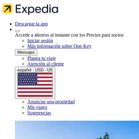
Descargar la app
Accede a ahorros al instante con los Precios para socios
Iniciar sesión
Más información sobre One Key
Mensajes
Planea tu viaje
Atención al cliente
español · USD · US
Anunciar una propiedad
Mis viajes
Sugerencias