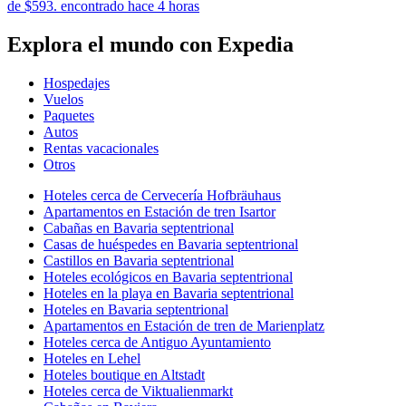
de $593. encontrado hace 4 horas
Explora el mundo con Expedia
Hospedajes
Vuelos
Paquetes
Autos
Rentas vacacionales
Otros
Hoteles cerca de Cervecería Hofbräuhaus
Apartamentos en Estación de tren Isartor
Cabañas en Bavaria septentrional
Casas de huéspedes en Bavaria septentrional
Castillos en Bavaria septentrional
Hoteles ecológicos en Bavaria septentrional
Hoteles en la playa en Bavaria septentrional
Hoteles en Bavaria septentrional
Apartamentos en Estación de tren de Marienplatz
Hoteles cerca de Antiguo Ayuntamiento
Hoteles en Lehel
Hoteles boutique en Altstadt
Hoteles cerca de Viktualienmarkt