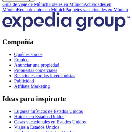
Guía de viaje de Múnich
Hoteles en Múnich
Actividades en
Múnich
Renta de autos en Múnich
Paquetes vacacionales en Múnich
Compañía
Quiénes somos
Empleo
Anunciar una propiedad
Propuestas comerciales
Relaciones con los inversionistas
Publicidad
Affiliate Marketing
Ideas para inspirarte
Lugares turísticos de Estados Unidos
Hoteles en Estados Unidos
Casas vacacionales en Estados Unidos
Viajes a Estados Unidos