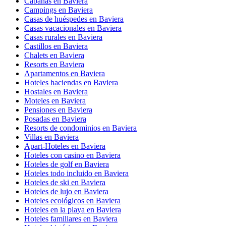
Cabañas en Baviera
Campings en Baviera
Casas de huéspedes en Baviera
Casas vacacionales en Baviera
Casas rurales en Baviera
Castillos en Baviera
Chalets en Baviera
Resorts en Baviera
Apartamentos en Baviera
Hoteles haciendas en Baviera
Hostales en Baviera
Moteles en Baviera
Pensiones en Baviera
Posadas en Baviera
Resorts de condominios en Baviera
Villas en Baviera
Apart-Hoteles en Baviera
Hoteles con casino en Baviera
Hoteles de golf en Baviera
Hoteles todo incluido en Baviera
Hoteles de ski en Baviera
Hoteles de lujo en Baviera
Hoteles ecológicos en Baviera
Hoteles en la playa en Baviera
Hoteles familiares en Baviera