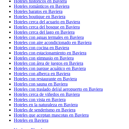
Hoteles históricos en Baviera
Hoteles románticos en Baviera
Hoteles baratos en Baviera
Hoteles boutique en Baviera
Hoteles cerca del acuario en Baviera
Hoteles cerca del bosque en Baviera
Hoteles cerca del lago en Baviera
Hoteles con aguas termales en Baviera
Hoteles con aire acondicionado en Baviera
Hoteles con cocina en Baviera
Hoteles con estacionamiento en Baviera
Hoteles con gimnasio en Baviera
Hoteles con área de juegos en Baviera
Hoteles con parque acuático en Baviera
Hoteles con alberca en Baviera
Hoteles con restaurante en Baviera
Hoteles con sauna en Baviera
Hoteles con traslado del/al aeropuerto en Baviera
Hoteles cerca de viñedos en Baviera
Hoteles con vista en Baviera
Hoteles en la naturaleza en Baviera
Hoteles de senderismo en Baviera
Hoteles que aceptan mascotas en Baviera
Hoteles en Baviera