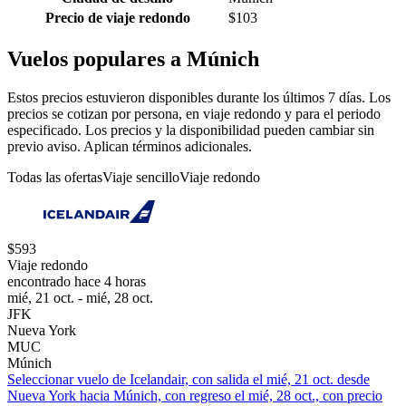
Precio de viaje redondo
$103
Vuelos populares a Múnich
Estos precios estuvieron disponibles durante los últimos 7 días. Los
precios se cotizan por persona, en viaje redondo y para el periodo
especificado. Los precios y la disponibilidad pueden cambiar sin
previo aviso. Aplican términos adicionales.
Todas las ofertas
Viaje sencillo
Viaje redondo
$593
Viaje redondo
encontrado hace 4 horas
mié, 21 oct. - mié, 28 oct.
JFK
Nueva York
MUC
Múnich
Seleccionar vuelo de Icelandair, con salida el mié, 21 oct. desde
Nueva York hacia Múnich, con regreso el mié, 28 oct., con precio