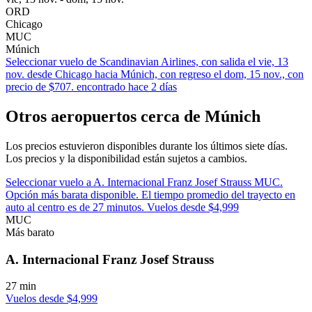
ORD
Chicago
MUC
Múnich
Seleccionar vuelo de Scandinavian Airlines, con salida el vie, 13
nov. desde Chicago hacia Múnich, con regreso el dom, 15 nov., con
precio de $707. encontrado hace 2 días
Otros aeropuertos cerca de Múnich
Los precios estuvieron disponibles durante los últimos siete días.
Los precios y la disponibilidad están sujetos a cambios.
Seleccionar vuelo a A. Internacional Franz Josef Strauss MUC.
Opción más barata disponible. El tiempo promedio del trayecto en
auto al centro es de 27 minutos. Vuelos desde $4,999
MUC
Más barato
A. Internacional Franz Josef Strauss
27 min
Vuelos desde $4,999