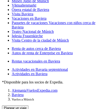
Museo Judío de Múnich
Viktualienmarkt
Ópera estatal de Baviera
Visita Baviera
Vacaciones en Baviera
Paquetes de vacaciones Vacaciones con niños cerca de
Baviera
Teatro Nacional de Múnich
Iglesia Frauenkirche
Visita Centro de la ciudad de Múnich
Renta de autos cerca de Baviera
Autos de renta de Enterprise en Baviera
Rentas vacacionales en Baviera
Actividades en Bavaria septentrional
Actividades en Baviera
*Disponible para los socios de Expedia.
Alemania
Vuelos
Expedia.com
Baviera
Vuelos a Múnich
Planear un viaje