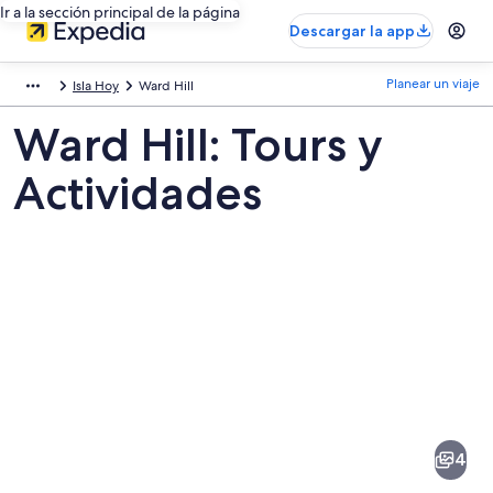
Ir a la sección principal de la página
Descargar la app
Planear un viaje
Isla Hoy
Ward Hill
Ward Hill: Tours y
Actividades
Fotos
de
Ward
4
Hill