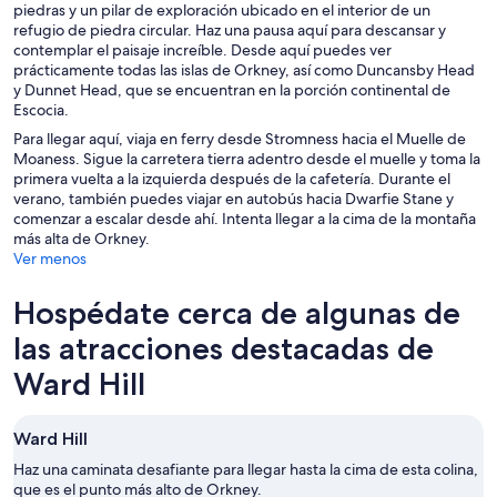
piedras y un pilar de exploración ubicado en el interior de un
refugio de piedra circular. Haz una pausa aquí para descansar y
contemplar el paisaje increíble. Desde aquí puedes ver
prácticamente todas las islas de Orkney, así como Duncansby Head
y Dunnet Head, que se encuentran en la porción continental de
Escocia.
Para llegar aquí, viaja en ferry desde Stromness hacia el Muelle de
Moaness. Sigue la carretera tierra adentro desde el muelle y toma la
primera vuelta a la izquierda después de la cafetería. Durante el
verano, también puedes viajar en autobús hacia Dwarfie Stane y
comenzar a escalar desde ahí. Intenta llegar a la cima de la montaña
más alta de Orkney.
Ver menos
Hospédate cerca de algunas de
las atracciones destacadas de
Ward Hill
Ward Hill
Haz una caminata desafiante para llegar hasta la cima de esta colina,
que es el punto más alto de Orkney.