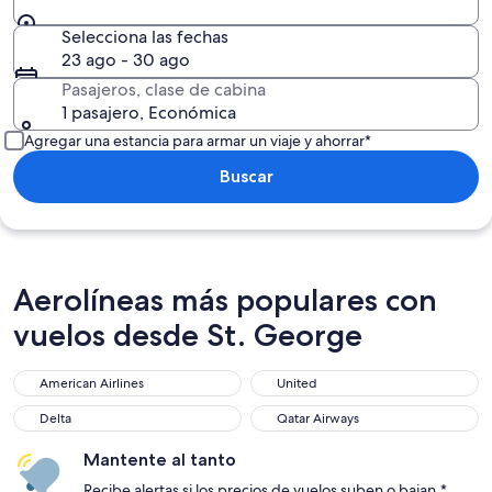
Selecciona las fechas
23 ago - 30 ago
Pasajeros, clase de cabina
1 pasajero, Económica
Agregar una estancia para armar un viaje y ahorrar*
Buscar
Aerolíneas más populares con
vuelos desde St. George
American Airlines
United
Delta
Qatar Airways
Mantente al tanto
Recibe alertas si los precios de vuelos suben o bajan.*