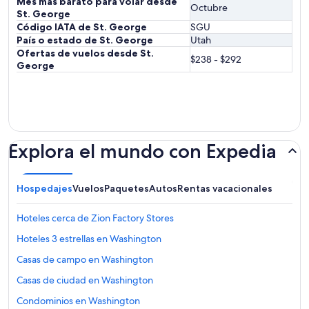
Mes más barato para volar desde
Octubre
St. George
Código IATA de St. George
SGU
País o estado de St. George
Utah
Ofertas de vuelos desde St.
$238 - $292
George
Explora el mundo con Expedia
Hospedajes
Vuelos
Paquetes
Autos
Rentas vacacionales
Hoteles cerca de Zion Factory Stores
Hoteles 3 estrellas en Washington
Casas de campo en Washington
Casas de ciudad en Washington
Condominios en Washington