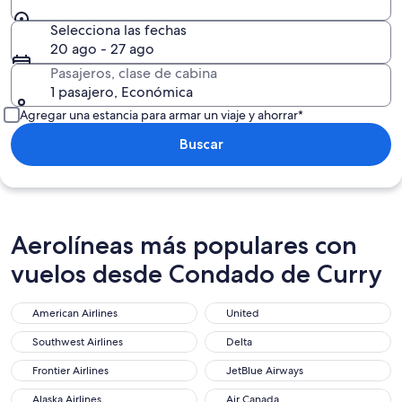
Selecciona las fechas
20 ago - 27 ago
Pasajeros, clase de cabina
1 pasajero, Económica
Agregar una estancia para armar un viaje y ahorrar*
Buscar
Aerolíneas más populares con
vuelos desde Condado de Curry
American Airlines
United
Southwest Airlines
Delta
Frontier Airlines
JetBlue Airways
Alaska Airlines
Air Canada