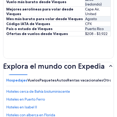
Vuelo más barato desde Vieques
(redondo)
Mejores aerolíneas para volar desde
Cape Air,
Vieques
United
Mes más barato para volar desde Vieques
Agosto
Código IATA de Vieques
CPX
País o estado de Vieques
Puerto Rico
Ofertas de vuelos desde Vieques
$208 - $3,922
Explora el mundo con Expedia
Hospedajes
Vuelos
Paquetes
Autos
Rentas vacacionales
Otros
Hoteles cerca de Bahía bioluminiscente
Hoteles en Puerto Ferro
Hoteles en Isabel II
Hoteles con alberca en Florida