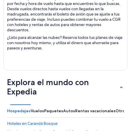
por fecha y hora de vuelo hasta que encuentres lo que buscas.
Desde vuelos directos hasta vuelos con llegadas en la
madrugada, encontrarás el boleto de avión que se ajuste a tus
preferencias de viaje. Incluso puedes combinar tu vuelo a CGR
con hoteles y rentas de autos para obtener mayores
descuentos.
¿Listo para alcanzar las nubes? Reserva todos tus planes de viaje
con nosotros hoy mismo, y utiliza el dinero que ahorraste para
paseos y aventuras.
Explora el mundo con
Expedia
Hospedajes
Vuelos
Paquetes
Autos
Rentas vacacionales
Otros
Hoteles en Carandá Bosque