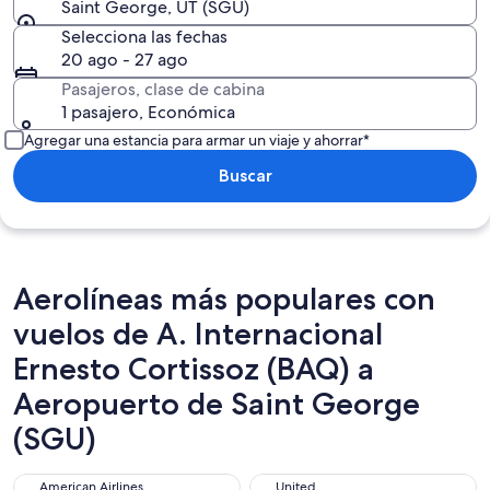
Saint George, UT (SGU)
Selecciona las fechas
20 ago - 27 ago
Pasajeros, clase de cabina
1 pasajero, Económica
Agregar una estancia para armar un viaje y ahorrar*
Buscar
Aerolíneas más populares con
vuelos de A. Internacional
Ernesto Cortissoz (BAQ) a
Aeropuerto de Saint George
(SGU)
American Airlines
United
American Airlines
United