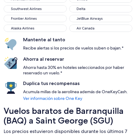
Southwest Airlines
Delta
Southwest Airlines
Delta
Frontier Airlines
JetBlue Airways
Frontier Airlines
JetBlue Airways
Alaska Airlines
Air Canada
Alaska Airlines
Air Canada
Mantente al tanto
Recibe alertas si los precios de vuelos suben o bajan.*
Ahorra al reservar
Ahorra hasta 30% en hoteles seleccionados por haber
reservado un vuelo.*
Duplica tus recompensas
Acumula millas de la aerolínea además de OneKeyCash.
Ver información sobre One Key
Vuelos baratos de Barranquilla
(BAQ) a Saint George (SGU)
Los precios estuvieron disponibles durante los últimos 7