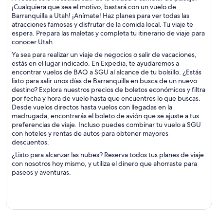
¡Cualquiera que sea el motivo, bastará con un vuelo de
Barranquilla a Utah! ¡Anímate! Haz planes para ver todas las
atracciones famosas y disfrutar de la comida local. Tu viaje te
espera. Prepara las maletas y completa tu itinerario de viaje para
conocer Utah.
Ya sea para realizar un viaje de negocios o salir de vacaciones,
estás en el lugar indicado. En Expedia, te ayudaremos a
encontrar vuelos de BAQ a SGU al alcance de tu bolsillo. ¿Estás
listo para salir unos días de Barranquilla en busca de un nuevo
destino? Explora nuestros precios de boletos económicos y filtra
por fecha y hora de vuelo hasta que encuentres lo que buscas.
Desde vuelos directos hasta vuelos con llegadas en la
madrugada, encontrarás el boleto de avión que se ajuste a tus
preferencias de viaje. Incluso puedes combinar tu vuelo a SGU
con hoteles y rentas de autos para obtener mayores
descuentos.
¿Listo para alcanzar las nubes? Reserva todos tus planes de viaje
con nosotros hoy mismo, y utiliza el dinero que ahorraste para
paseos y aventuras.