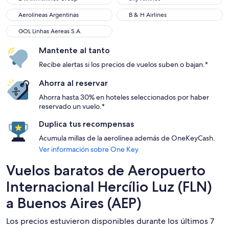
Aerolineas Argentinas
B & H Airlines
Aerolineas Argentinas
B & H Airlines
GOL Linhas Aereas S.A.
GOL Linhas Aereas S.A.
Mantente al tanto
Recibe alertas si los precios de vuelos suben o bajan.*
Ahorra al reservar
Ahorra hasta 30% en hoteles seleccionados por haber
reservado un vuelo.*
Duplica tus recompensas
Acumula millas de la aerolínea además de OneKeyCash.
Ver información sobre One Key
Vuelos baratos de Aeropuerto
Internacional Hercílio Luz (FLN)
a Buenos Aires (AEP)
Los precios estuvieron disponibles durante los últimos 7