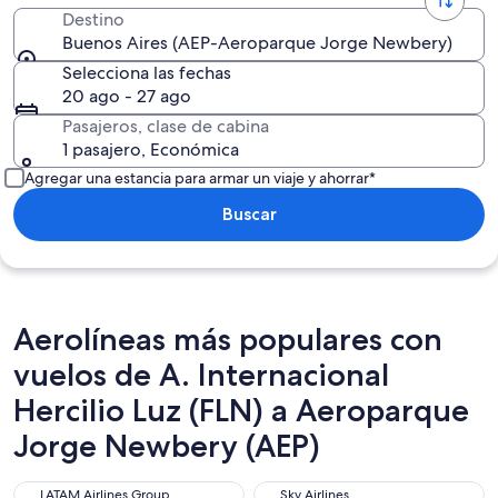
Destino
Buenos Aires (AEP-Aeroparque Jorge Newbery)
Selecciona las fechas
20 ago - 27 ago
Pasajeros, clase de cabina
1 pasajero, Económica
Agregar una estancia para armar un viaje y ahorrar*
Buscar
Aerolíneas más populares con
vuelos de A. Internacional
Hercilio Luz (FLN) a Aeroparque
Jorge Newbery (AEP)
LATAM Airlines Group
Sky Airlines
LATAM Airlines Group
Sky Airlines