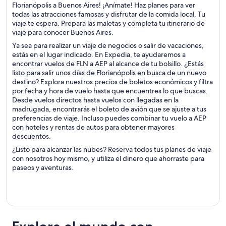
Florianópolis a Buenos Aires! ¡Anímate! Haz planes para ver
todas las atracciones famosas y disfrutar de la comida local. Tu
viaje te espera. Prepara las maletas y completa tu itinerario de
viaje para conocer Buenos Aires.
Ya sea para realizar un viaje de negocios o salir de vacaciones,
estás en el lugar indicado. En Expedia, te ayudaremos a
encontrar vuelos de FLN a AEP al alcance de tu bolsillo. ¿Estás
listo para salir unos días de Florianópolis en busca de un nuevo
destino? Explora nuestros precios de boletos económicos y filtra
por fecha y hora de vuelo hasta que encuentres lo que buscas.
Desde vuelos directos hasta vuelos con llegadas en la
madrugada, encontrarás el boleto de avión que se ajuste a tus
preferencias de viaje. Incluso puedes combinar tu vuelo a AEP
con hoteles y rentas de autos para obtener mayores
descuentos.
¿Listo para alcanzar las nubes? Reserva todos tus planes de viaje
con nosotros hoy mismo, y utiliza el dinero que ahorraste para
paseos y aventuras.