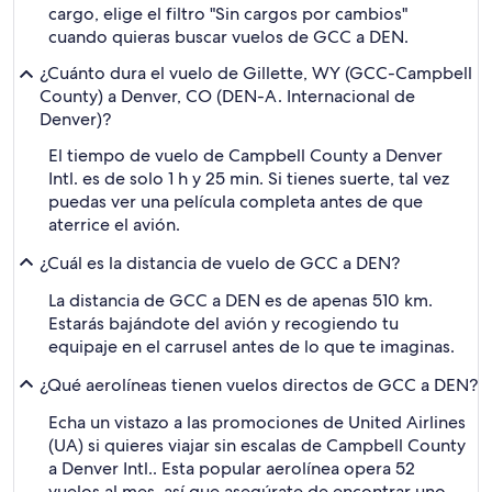
cargo, elige el filtro "Sin cargos por cambios"
cuando quieras buscar vuelos de GCC a DEN.
¿Cuánto dura el vuelo de Gillette, WY (GCC-Campbell
County) a Denver, CO (DEN-A. Internacional de
Denver)?
El tiempo de vuelo de Campbell County a Denver
Intl. es de solo 1 h y 25 min. Si tienes suerte, tal vez
puedas ver una película completa antes de que
aterrice el avión.
¿Cuál es la distancia de vuelo de GCC a DEN?
La distancia de GCC a DEN es de apenas 510 km.
Estarás bajándote del avión y recogiendo tu
equipaje en el carrusel antes de lo que te imaginas.
¿Qué aerolíneas tienen vuelos directos de GCC a DEN?
Echa un vistazo a las promociones de United Airlines
(UA) si quieres viajar sin escalas de Campbell County
a Denver Intl.. Esta popular aerolínea opera 52
vuelos al mes, así que asegúrate de encontrar uno