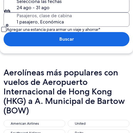
Selecciona las fechas
24 ago - 31 ago
Pasajeros, clase de cabina
1 pasajero, Económica
Agregar una estancia para armar un viaje y ahorrar*
Buscar
Aerolíneas más populares con
vuelos de Aeropuerto
Internacional de Hong Kong
(HKG) a A. Municipal de Bartow
(BOW)
American Airlines
United
American Airlines
United
Southwest Airlines
Delta