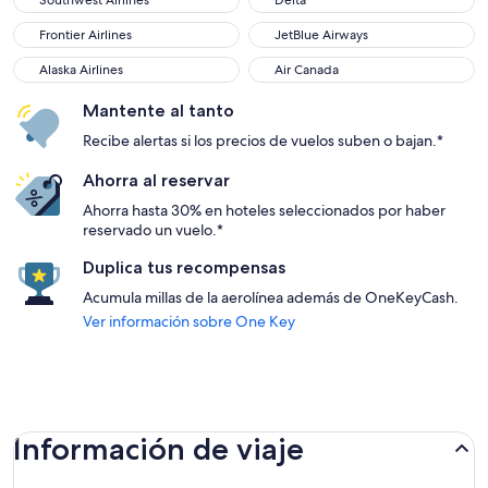
Southwest Airlines
Delta
Frontier Airlines
JetBlue Airways
Frontier Airlines
JetBlue Airways
Alaska Airlines
Air Canada
Alaska Airlines
Air Canada
Mantente al tanto
Recibe alertas si los precios de vuelos suben o bajan.*
Ahorra al reservar
Ahorra hasta 30% en hoteles seleccionados por haber
reservado un vuelo.*
Duplica tus recompensas
Acumula millas de la aerolínea además de OneKeyCash.
Ver información sobre One Key
Información de viaje