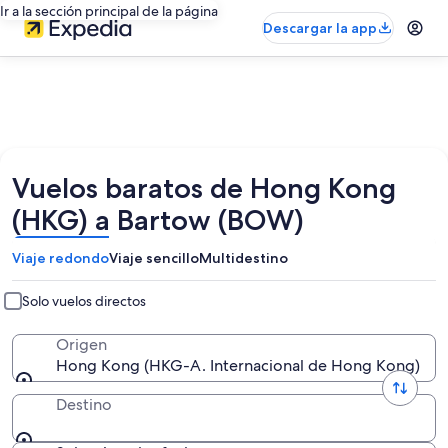
Ir a la sección principal de la página
Descargar la app
Vuelos baratos de Hong Kong
(HKG) a Bartow (BOW)
Viaje redondo
Viaje sencillo
Multidestino
Solo vuelos directos
Origen
Hong Kong (HKG-A. Internacional de Hong Kong)
Destino