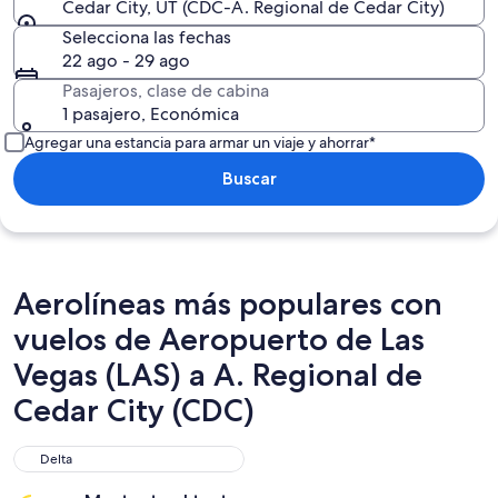
Cedar City, UT (CDC-A. Regional de Cedar City)
Selecciona las fechas
22 ago - 29 ago
Pasajeros, clase de cabina
1 pasajero, Económica
Agregar una estancia para armar un viaje y ahorrar*
Buscar
Aerolíneas más populares con
vuelos de Aeropuerto de Las
Vegas (LAS) a A. Regional de
Cedar City (CDC)
Delta
Delta