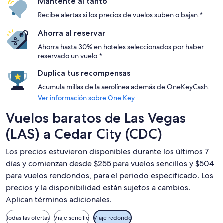
Mantente al tanto
Recibe alertas si los precios de vuelos suben o bajan.*
Ahorra al reservar
Ahorra hasta 30% en hoteles seleccionados por haber
reservado un vuelo.*
Duplica tus recompensas
Acumula millas de la aerolínea además de OneKeyCash.
Ver información sobre One Key
Vuelos baratos de Las Vegas
(LAS) a Cedar City (CDC)
Los precios estuvieron disponibles durante los últimos 7
días y comienzan desde $255 para vuelos sencillos y $504
para vuelos rendondos, para el periodo especificado. Los
precios y la disponibilidad están sujetos a cambios.
Aplican términos adicionales.
Todas las ofertas
Viaje sencillo
Viaje redondo