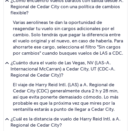
¿Cómo encuentro vuelos baratos con salida desde A.
Regional de Cedar City con una política de cambios
flexible?
Varias aerolíneas te dan la oportunidad de
reagendar tu vuelo sin cargos adicionales por el
cambio. Solo tendrás que pagar la diferencia entre
el vuelo original y el nuevo, en caso de haberla. Para
ahorrarte ese cargo, selecciona el filtro "Sin cargos
por cambios" cuando busques vuelos de LAS a CDC.
¿Cuánto dura el vuelo de Las Vegas, NV (LAS-A.
Internacional McCarran) a Cedar City, UT (CDC-A.
Regional de Cedar City)?
El viaje de Harry Reid Intl. (LAS) a A. Regional de
Cedar City (CDC) generalmente dura 2 h y 28 min,
así que evita ponerte demasiado cómodo. Lo más
probable es que la próxima vez que mires por la
ventanilla estarás a punto de llegar a Cedar City.
¿Cuál es la distancia de vuelo de Harry Reid Intl. a A.
Regional de Cedar City?