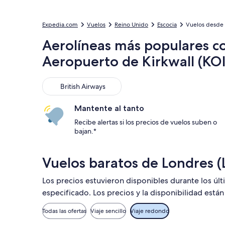
Expedia.com
Vuelos
Reino Unido
Escocia
Vuelos desde 
Aerolíneas más populares c
Aeropuerto de Kirkwall (KOI
British Airways
British Airways
Mantente al tanto
Recibe alertas si los precios de vuelos suben o
bajan.*
Vuelos baratos de Londres (L
Los precios estuvieron disponibles durante los úl
especificado. Los precios y la disponibilidad está
Todas las ofertas
Viaje sencillo
Viaje redondo