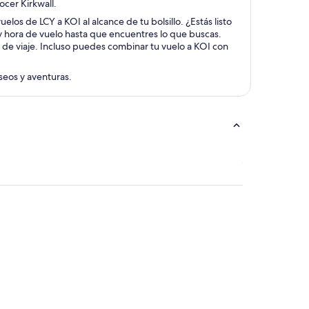
ocer Kirkwall.
elos de LCY a KOI al alcance de tu bolsillo. ¿Estás listo
 y hora de vuelo hasta que encuentres lo que buscas.
 de viaje. Incluso puedes combinar tu vuelo a KOI con
aseos y aventuras.