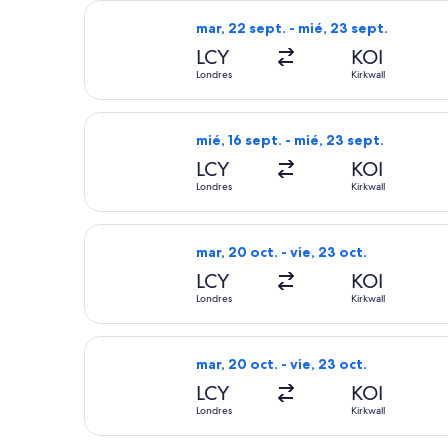
Seleccionar vuelo de British Airways
mar, 22 sept. - mié, 23 sept.
LCY
KOI
Londres
Kirkwall
Seleccionar vuelo de British Airways,
mié, 16 sept. - mié, 23 sept.
LCY
KOI
Londres
Kirkwall
Seleccionar vuelo de British Airways,
mar, 20 oct. - vie, 23 oct.
LCY
KOI
Londres
Kirkwall
Seleccionar vuelo de British Airways,
mar, 20 oct. - vie, 23 oct.
LCY
KOI
Londres
Kirkwall