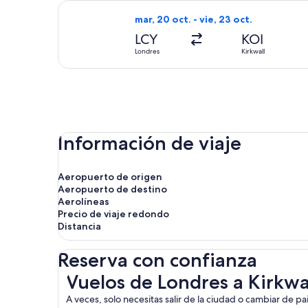
Seleccionar vuelo de British Airways,
mar, 20 oct. - vie, 23 oct.
LCY
KOI
Londres
Kirkwall
Información de viaje
Aeropuerto de origen
Aeropuerto de destino
Aerolíneas
Precio de viaje redondo
Distancia
Reserva con confianza
Vuelos de Londres a Kirkwall
Vuelos de Londres a Kirkwa
A veces, solo necesitas salir de la ciudad o cambiar de pa