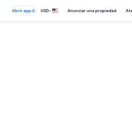
•
Abrir app
USD
Anunciar una propiedad
Ate