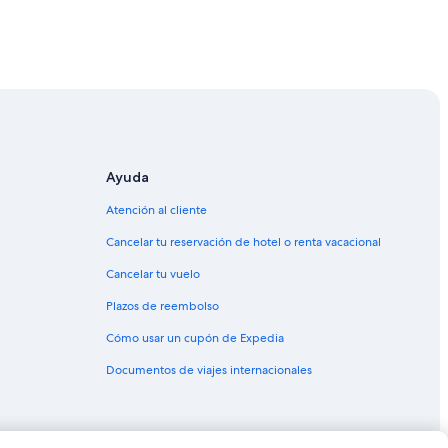
las Orkney
slas Orkney
Ayuda
Atención al cliente
Cancelar tu reservación de hotel o renta vacacional
Cancelar tu vuelo
Plazos de reembolso
Cómo usar un cupón de Expedia
Documentos de viajes internacionales