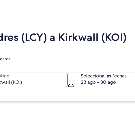
res (LCY) a Kirkwall (KOI)
rectos
tino
Selecciona las fechas
23 ago - 30 ago