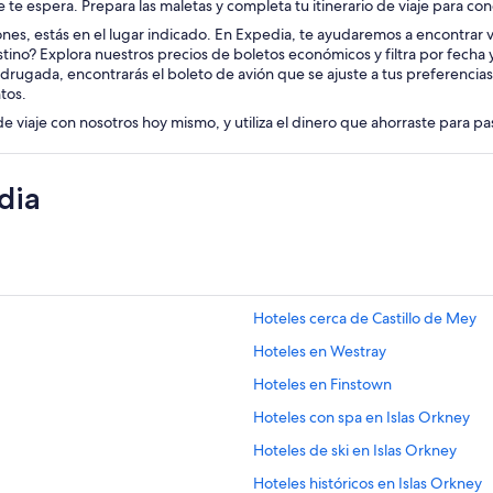
e te espera. Prepara las maletas y completa tu itinerario de viaje para con
iones, estás en el lugar indicado. En Expedia, te ayudaremos a encontrar vu
tino? Explora nuestros precios de boletos económicos y filtra por fecha
drugada, encontrarás el boleto de avión que se ajuste a tus preferencias
tos.
de viaje con nosotros hoy mismo, y utiliza el dinero que ahorraste para p
dia
Hoteles cerca de Castillo de Mey
Hoteles en Westray
Hoteles en Finstown
Hoteles con spa en Islas Orkney
Hoteles de ski en Islas Orkney
Hoteles históricos en Islas Orkney