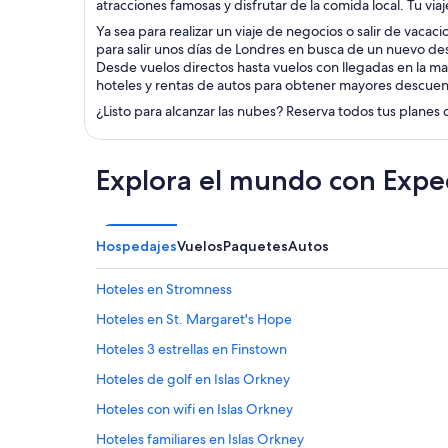
atracciones famosas y disfrutar de la comida local. Tu viaj
Ya sea para realizar un viaje de negocios o salir de vacac
para salir unos días de Londres en busca de un nuevo des
Desde vuelos directos hasta vuelos con llegadas en la ma
hoteles y rentas de autos para obtener mayores descuen
¿Listo para alcanzar las nubes? Reserva todos tus planes 
Explora el mundo con Expe
Hospedajes
Vuelos
Paquetes
Autos
Hoteles en Stromness
Hoteles en St. Margaret's Hope
Hoteles 3 estrellas en Finstown
Hoteles de golf en Islas Orkney
Hoteles con wifi en Islas Orkney
Hoteles familiares en Islas Orkney