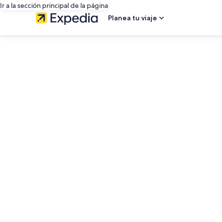
Ir a la sección principal de la página
Planea tu viaje