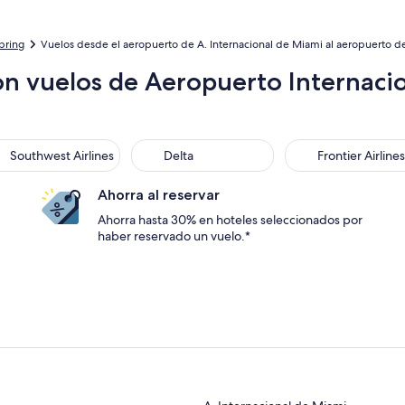
bring
Vuelos desde el aeropuerto de A. Internacional de Miami al aeropuerto d
on vuelos de Aeropuerto Internacio
thwest Airlines
Delta
Frontier Airlines
Southwest Airlines
Delta
Frontier Airlines
Ahorra al reservar
Ahorra hasta 30% en hoteles seleccionados por
haber reservado un vuelo.*