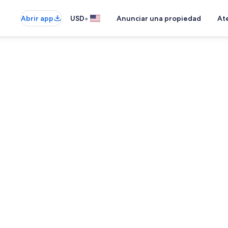
•
Abrir app
USD
Anunciar una propiedad
Ate