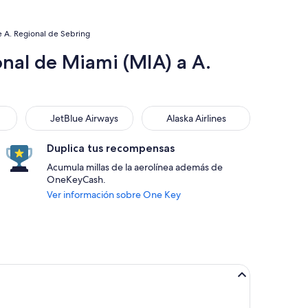
e A. Regional de Sebring
nal de Miami (MIA) a A.
JetBlue Airways
Alaska Airlines
JetBlue Airways
Alaska Airlines
Duplica tus recompensas
Acumula millas de la aerolínea además de
OneKeyCash.
Ver información sobre One Key