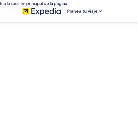
Ir a la sección principal de la página
Planea tu viaje