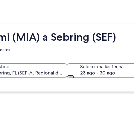
i (MIA) a Sebring (SEF)
rectos
tino
Selecciona las fechas
23 ago - 30 ago