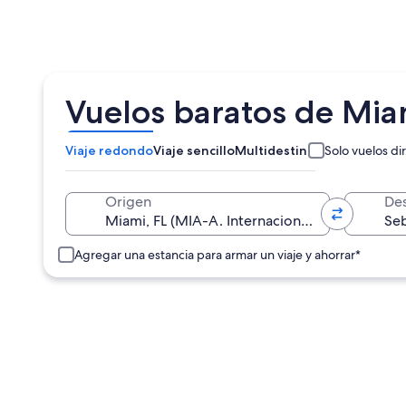
Vuelos baratos de Miam
Viaje redondo
Viaje sencillo
Multidestino
Solo vuelos di
Origen
Des
Agregar una estancia para armar un viaje y ahorrar*