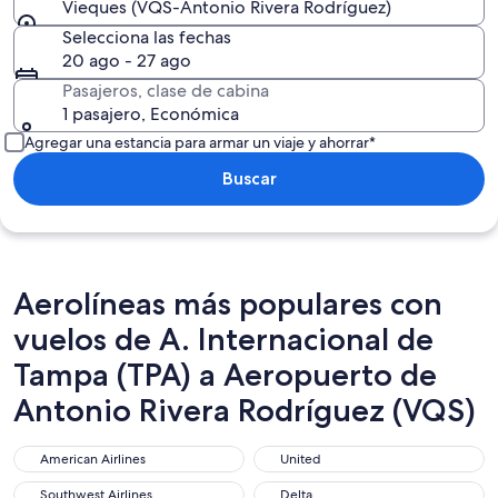
Vieques (VQS-Antonio Rivera Rodríguez)
Selecciona las fechas
20 ago - 27 ago
Pasajeros, clase de cabina
1 pasajero, Económica
Agregar una estancia para armar un viaje y ahorrar*
Buscar
Aerolíneas más populares con
vuelos de A. Internacional de
Tampa (TPA) a Aeropuerto de
Antonio Rivera Rodríguez (VQS)
American Airlines
United
American Airlines
United
Southwest Airlines
Delta
Southwest Airlines
Delta