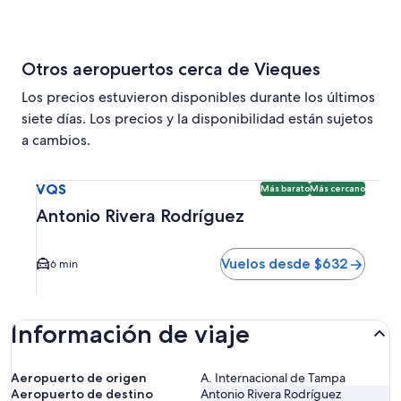
Otros aeropuertos cerca de Vieques
Los precios estuvieron disponibles durante los últimos
siete días. Los precios y la disponibilidad están sujetos
a cambios.
Seleccionar vuelo a Antonio Rivera Rodríguez VQS. Opción
VQS
Más barato
Más cercano
Antonio Rivera Rodríguez
Vuelos desde $632
6 min
Información de viaje
Aeropuerto de origen
A. Internacional de Tampa
Aeropuerto de destino
Antonio Rivera Rodríguez