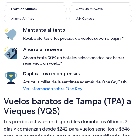
Frontier Airlines
JetBlue Airways
Frontier Airlines
JetBlue Airways
Alaska Airlines
Air Canada
Alaska Airlines
Air Canada
Mantente al tanto
Recibe alertas si los precios de vuelos suben o bajan.*
Ahorra al reservar
Ahorra hasta 30% en hoteles seleccionados por haber
reservado un vuelo.*
Duplica tus recompensas
Acumula millas de la aerolínea además de OneKeyCash.
Ver información sobre One Key
Vuelos baratos de Tampa (TPA) a
Vieques (VQS)
Los precios estuvieron disponibles durante los últimos 7
días y comienzan desde $242 para vuelos sencillos y $546