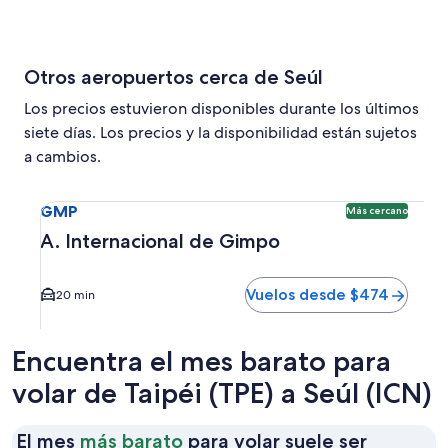
Otros aeropuertos cerca de Seúl
Los precios estuvieron disponibles durante los últimos
siete días. Los precios y la disponibilidad están sujetos
a cambios.
Seleccionar vuelo a A. Internacional de Gimpo GMP. Opció
GMP
Más cercano
A. Internacional de Gimpo
Vuelos desde $474
20 min
Encuentra el mes barato para
volar de Taipéi (TPE) a Seúl (ICN)
El mes
más barato
para volar suele ser