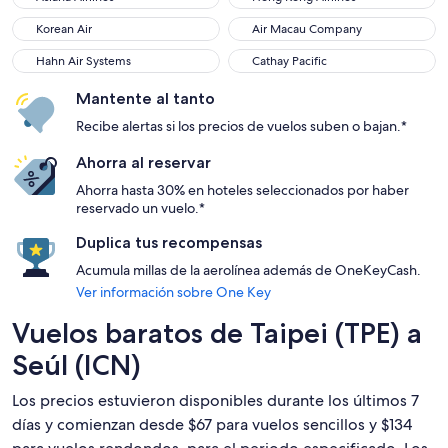
Korean Air
Air Macau Company
Korean Air
Air Macau Company
Hahn Air Systems
Cathay Pacific
Hahn Air Systems
Cathay Pacific
Mantente al tanto
Recibe alertas si los precios de vuelos suben o bajan.*
Ahorra al reservar
Ahorra hasta 30% en hoteles seleccionados por haber
reservado un vuelo.*
Duplica tus recompensas
Acumula millas de la aerolínea además de OneKeyCash.
Ver información sobre One Key
Vuelos baratos de Taipei (TPE) a
Seúl (ICN)
Los precios estuvieron disponibles durante los últimos 7
días y comienzan desde $67 para vuelos sencillos y $134