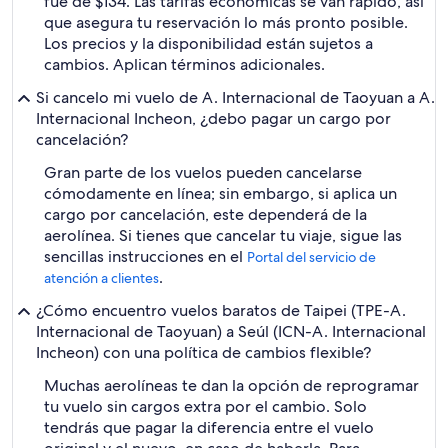
fue de $134. Las tarifas económicas se van rápido, así
que asegura tu reservación lo más pronto posible.
Los precios y la disponibilidad están sujetos a
cambios. Aplican términos adicionales.
Si cancelo mi vuelo de A. Internacional de Taoyuan a A.
Internacional Incheon, ¿debo pagar un cargo por
cancelación?
Gran parte de los vuelos pueden cancelarse
cómodamente en línea; sin embargo, si aplica un
cargo por cancelación, este dependerá de la
aerolínea. Si tienes que cancelar tu viaje, sigue las
sencillas instrucciones en el
Portal del servicio de
.
atención a clientes
¿Cómo encuentro vuelos baratos de Taipei (TPE-A.
Internacional de Taoyuan) a Seúl (ICN-A. Internacional
Incheon) con una política de cambios flexible?
Muchas aerolíneas te dan la opción de reprogramar
tu vuelo sin cargos extra por el cambio. Solo
tendrás que pagar la diferencia entre el vuelo