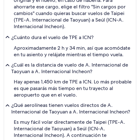
original y el nuevo, en caso de haberla. Para
ahorrarte ese cargo, elige el filtro "Sin cargos por
cambios" cuando quieras buscar vuelos de Taipei
(TPE-A. Internacional de Taoyuan) a Seúl (ICN-A.
Internacional Incheon).
¿Cuánto dura el vuelo de TPE a ICN?
Aproximadamente 2 h y 34 min, así que acomódate
en tu asiento y relájate mientras el tiempo vuela.
¿Cuál es la distancia de vuelo de A. Internacional de
Taoyuan a A. Internacional Incheon?
Hay apenas 1,450 km de TPE a ICN. Lo más probable
es que pasarás más tiempo en tu trayecto al
aeropuerto que en el vuelo.
¿Qué aerolíneas tienen vuelos directos de A.
Internacional de Taoyuan a A. Internacional Incheon?
Es muy fácil volar directamente de Taipei (TPE-A.
Internacional de Taoyuan) a Seúl (ICN-A.
Internacional Incheon). A continuación te