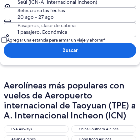
Seúl (ICN-A. Internacional Incheon)
Selecciona las fechas
20 ago - 27 ago
Pasajeros, clase de cabina
1 pasajero, Económica
Agregar una estancia para armar un viaje y ahorrar*
Buscar
Aerolíneas más populares con
vuelos de Aeropuerto
internacional de Taoyuan (TPE) a
A. Internacional Incheon (ICN)
EVA Airways
China Southern Airlines
EVA Airways
China Southern Airlines
Asiana Airlines
Hong Kong Airlines
Asiana Airlines
Hong Kong Airlines