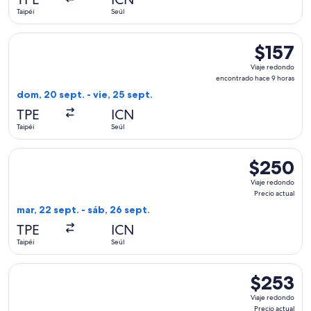
12
Taipéi
Seúl
horas
Seleccionar vuelo de Scoot, con salida el dom, 20 sept. desd
$157
$157
Viaje
Viaje redondo
redondo,
encontrado hace 9 horas
encontrad
dom, 20 sept. - vie, 25 sept.
hace
TPE
ICN
9
Taipéi
Seúl
horas
Seleccionar vuelo de Hahn Air Systems, con salida el mar, 22 
$250
$250
Viaje
Viaje redondo
redondo,
Precio actual
Precio
mar, 22 sept. - sáb, 26 sept.
actual
TPE
ICN
Taipéi
Seúl
Seleccionar vuelo de Korean Air, con salida el mié, 30 sept. 
$253
$253
Viaje
Viaje redondo
redondo,
Precio actual