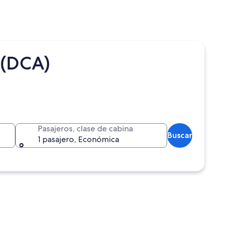
 (DCA)
Pasajeros, clase de cabina
Buscar
1 pasajero, Económica