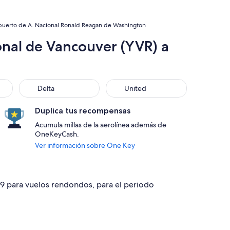
opuerto de A. Nacional Ronald Reagan de Washington
onal de Vancouver (YVR) a
Delta
United
Delta
United
Duplica tus recompensas
Acumula millas de la aerolínea además de
OneKeyCash.
Ver información sobre One Key
469 para vuelos rendondos, para el periodo