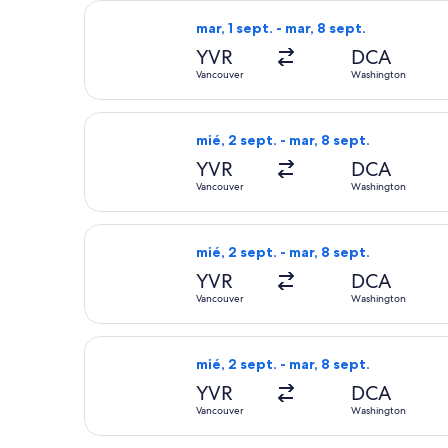
Seleccionar vuelo de American Airlin
mar, 1 sept. - mar, 8 sept.
YVR
DCA
Vancouver
Washington
Seleccionar vuelo de Air Canada, con
mié, 2 sept. - mar, 8 sept.
YVR
DCA
Vancouver
Washington
Seleccionar vuelo de Air Canada, con
mié, 2 sept. - mar, 8 sept.
YVR
DCA
Vancouver
Washington
Seleccionar vuelo de Air Canada, con
mié, 2 sept. - mar, 8 sept.
YVR
DCA
Vancouver
Washington