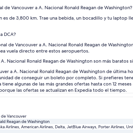
ional de Vancouver a A. Nacional Ronald Reagan de Washington?
 es de 3,800 km. Trae una bebida, un bocadillo y tu laptop llena
R a DCA?
cional de Vancouver a A. Nacional Ronald Reagan de Washingto
ea vuela directo entre estos aeropuertos.
a A. Nacional Ronald Reagan de Washington son más baratos s
couver a A. Nacional Ronald Reagan de Washington de última ho
unidad de conseguir un boleto por completo. Si prefieres ten
 tiene algunas de las más grandes ofertas hasta con 12 meses de
d porque las ofertas se actualizan en Expedia todo el tiempo.
l de Vancouver
nald Reagan de Washington
ka Airlines, American Airlines, Delta, JetBlue Airways, Porter Airlines, U