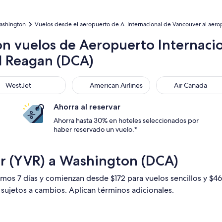
ashington
Vuelos desde el aeropuerto de A. Internacional de Vancouver al aer
on vuelos de Aeropuerto Internaci
d Reagan (DCA)
stJet
American Airlines
Air Canada
WestJet
American Airlines
Air Canada
Ahorra al reservar
Ahorra hasta 30% en hoteles seleccionados por
haber reservado un vuelo.*
r (YVR) a Washington (DCA)
timos 7 días y comienzan desde $172 para vuelos sencillos y $
n sujetos a cambios. Aplican términos adicionales.