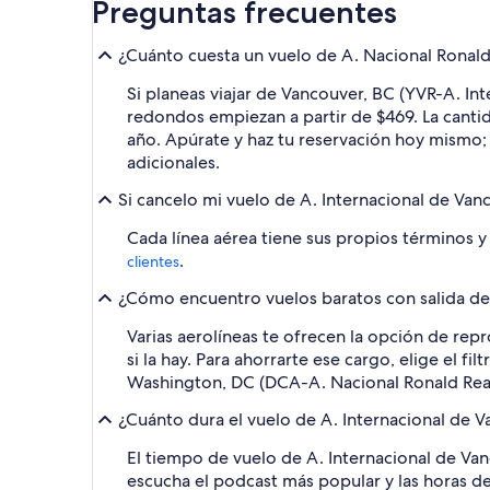
Preguntas frecuentes
¿Cuánto cuesta un vuelo de A. Nacional Rona
Si planeas viajar de Vancouver, BC (YVR-A. I
redondos empiezan a partir de $469. La cantida
año. Apúrate y haz tu reservación hoy mismo; 
adicionales.
Si cancelo mi vuelo de A. Internacional de Va
Cada línea aérea tiene sus propios términos y 
.
clientes
¿Cómo encuentro vuelos baratos con salida de
Varias aerolíneas te ofrecen la opción de repr
si la hay. Para ahorrarte ese cargo, elige el 
Washington, DC (DCA-A. Nacional Ronald Re
¿Cuánto dura el vuelo de A. Internacional de
El tiempo de vuelo de A. Internacional de Va
escucha el podcast más popular y las horas d