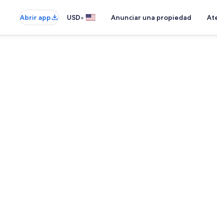
•
Abrir app
USD
Anunciar una propiedad
Ate