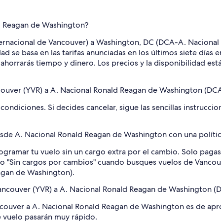
ld Reagan de Washington?
nternacional de Vancouver) a Washington, DC (DCA-A. Nacional
d se basa en las tarifas anunciadas en los últimos siete días 
ahorrarás tiempo y dinero. Los precios y la disponibilidad est
ncouver (YVR) a A. Nacional Ronald Reagan de Washington (DC
condiciones. Si decides cancelar, sigue las sencillas instrucci
sde A. Nacional Ronald Reagan de Washington con una polític
ogramar tu vuelo sin un cargo extra por el cambio. Solo pagas l
filtro "Sin cargos por cambios" cuando busques vuelos de Vanco
agan de Washington).
 Vancouver (YVR) a A. Nacional Ronald Reagan de Washington (
ncouver a A. Nacional Ronald Reagan de Washington es de apr
e vuelo pasarán muy rápido.