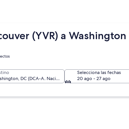
couver (YVR) a Washington
rectos
tino
Selecciona las fechas
20 ago - 27 ago