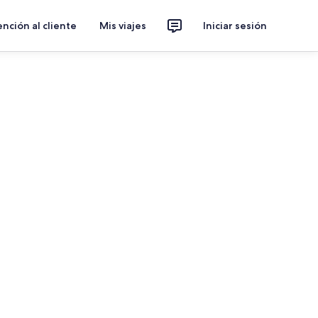
nción al cliente
Mis viajes
Iniciar sesión