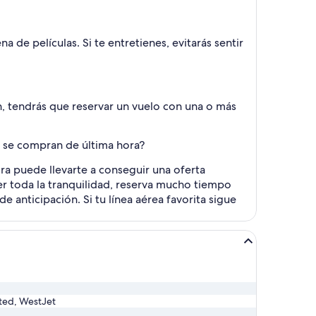
 de películas. Si te entretienes, evitarás sentir
n, tendrás que reservar un vuelo con una o más
i se compran de última hora?
ra puede llevarte a conseguir una oferta
er toda la tranquilidad, reserva mucho tiempo
 anticipación. Si tu línea aérea favorita sigue
nited, WestJet