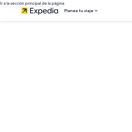
Ir a la sección principal de la página
Planea tu viaje