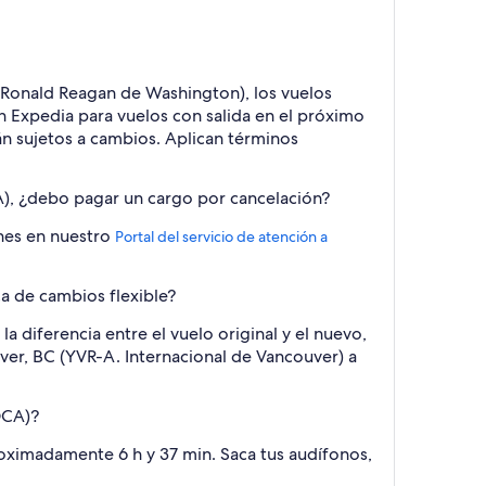
 Ronald Reagan de Washington), los vuelos
en Expedia para vuelos con salida en el próximo
án sujetos a cambios. Aplican términos
A), ¿debo pagar un cargo por cancelación?
ones en nuestro
Portal del servicio de atención a
a de cambios flexible?
a diferencia entre el vuelo original y el nuevo,
uver, BC (YVR-A. Internacional de Vancouver) a
DCA)?
oximadamente 6 h y 37 min. Saca tus audífonos,