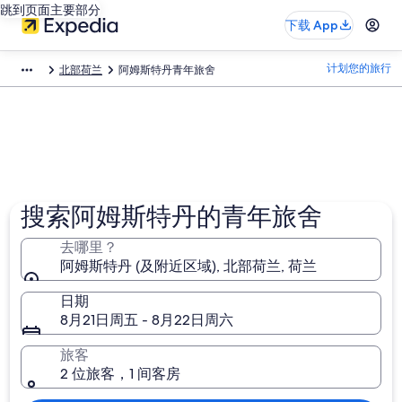
跳到页面主要部分
下载 App
计划您的旅行
北部荷兰
阿姆斯特丹青年旅舍
搜索阿姆斯特丹的青年旅舍
去哪里？
阿姆斯特丹 (及附近区域), 北部荷兰, 荷兰
日期
8月21日周五 - 8月22日周六
旅客
2 位旅客，1 间客房