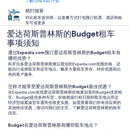
了解 One Key 计划
精打细算
对比租车提供商，以套餐方式打包预订机票、酒店和租
车可省更多
爱达荷斯普林斯的Budget租车
事项须知
通过Expedia.com预订爱达荷斯普林斯的Budget租车有
哪些优势？
科罗拉多爱达荷斯普林斯难以置信的Expedia.com优惠价格，还
能自行选择取车和还车地点。畅享大量租车库存、特价优惠和出
色的客户服务。
怎样才能享受爱达荷斯普林斯的Budget最佳优惠？
在Expedia.com发现爱达荷斯普林斯价格最划算的Budget优质租
车。Budget提供多种车型，价格根据行程日期和取车地点而定
经济型或紧凑型车通常价格更实惠。如需查看我们所有供应商的
其他绝佳优惠，请访问我们的主页，了解爱达荷斯普林斯的租车
信息。
Budget在爱达荷斯普林斯有哪些取车地点？