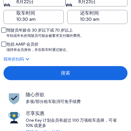
8月22日
8月23日
取车时间
还车时间
驾驶员年龄在 30 岁以下或 70 岁以上
年轻或年长的驾驶员可能会被要求支付额外费用。
包括 AARP 会员价
须持有会员身份，并在取车时通过验证。
我有折扣码
搜索
随心所欲
多项/部分租车取消可免手续费
尽享实惠
One Key 计划会员有超过 100 万项租车选择，可省
10% 或更多