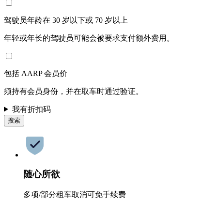
驾驶员年龄在 30 岁以下或 70 岁以上
年轻或年长的驾驶员可能会被要求支付额外费用。
包括 AARP 会员价
须持有会员身份，并在取车时通过验证。
我有折扣码
搜索
随心所欲
多项/部分租车取消可免手续费