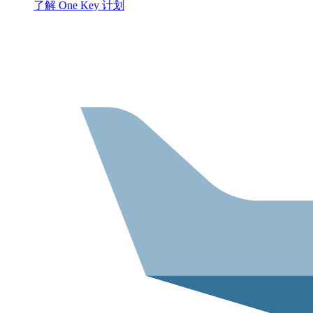
了解 One Key 计划