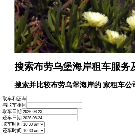
搜索布劳乌堡海岸租车服务
搜索并比较布劳乌堡海岸的 家租车公
取车和还车
与取车相同
取车日期
还车日期
取车时间
还车时间