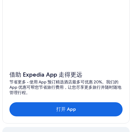
昂内维尔的酒店
瓦朗热维勒的酒店
梅斯的酒店
借助 Expedia App 走得更远
节省更多 - 使用 App 预订精选酒店最多可优惠 20%。我们的
App 优惠可帮您节省旅行费用，让您尽享更多旅行并随时随地
管理行程。
打开 App