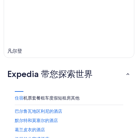
凡尔登
Expedia 带您探索世界
住宿
机票
套餐
租车
度假短租房
其他
巴尔鲁瓦地区利尼的酒店
默尔特和莫塞尔的酒店
葛兰皮衣的酒店