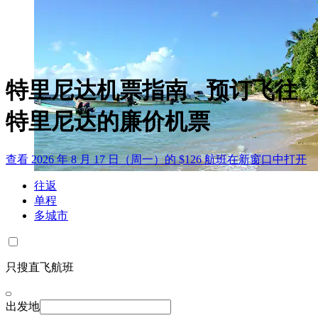
特里尼达机票指南 - 预订飞往
特里尼达的廉价机票
查看 2026 年 8 月 17 日（周一）的 $126 航班
在新窗口中打开
往返
单程
多城市
只搜直飞航班
出发地