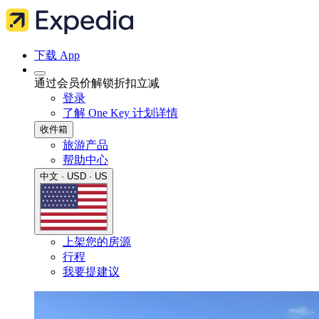
下载 App
通过会员价解锁折扣立减
登录
了解 One Key 计划详情
收件箱
旅游产品
帮助中心
中文 · USD · US
上架您的房源
行程
我要提建议