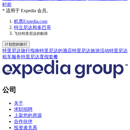
时前
* 适用于 Expedia 会员。
机票
Expedia.com
特立尼达和多巴哥
飞往特里尼达的航班
计划您的旅行
特里尼达旅行指南
特里尼达的酒店
特里尼达旅游活动
特里尼达
租车服务
特里尼达度假套餐
公司
关于
求职招聘
上架您的房源
合作伙伴
投资者关系