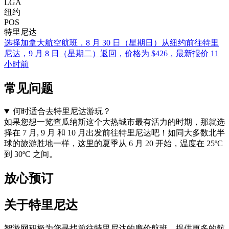
LGA
纽约
POS
特里尼达
选择加拿大航空航班，8 月 30 日（星期日）从纽约前往特里
尼达，9 月 8 日（星期二）返回，价格为 $426，最新报价 11
小时前
常见问题
何时适合去特里尼达游玩？
如果您想一览查瓜纳斯这个大热城市最有活力的时期，那就选
择在 7 月, 9 月 和 10 月出发前往特里尼达吧！如同大多数北半
球的旅游胜地一样，这里的夏季从 6 月 20 开始，温度在 25ºC
到 30ºC 之间。
放心预订
关于特里尼达
智游网积极为您寻找前往特里尼达的廉价航班，提供更多的航