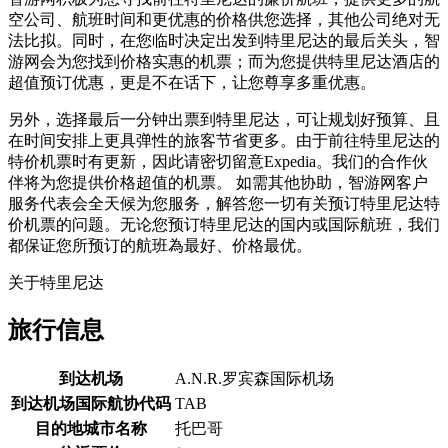
空公司、航班时间和更优惠的价格供您选择，其他公司绝对无
法比拟。同时，在您临时决定出发到特里尼达的最后关头，智
游网会为您找到价格实惠的机票；而为您提供特里尼达酒店的
超值预订优惠，更是不在话下，让您尊享多重优惠。
另外，选择最后一分钟出票到特里尼达，可让规划好预算、且
在时间安排上更具弹性的旅客节省更多。由于前往特里尼达的
特价机票时有更新，因此请密切留意Expedia。我们的合作伙
伴将为您提供价格超值的机票。 如需其他协助，智游网客户
服务代表会全天候为您服务，解答您一切有关预订特里尼达特
价机票的问题。无论您预订特里尼达的国内或国际航班，我们
都保证您所预订的航班為最好、价格最优。
关于特里尼达
旅行信息
到达机场
A.N.R.罗宾森国际机场
到达机场国际航协代码
TAB
目的地城市名称
托巴哥