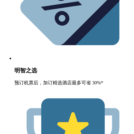
明智之选
预订机票后，加订精选酒店最多可省 30%*