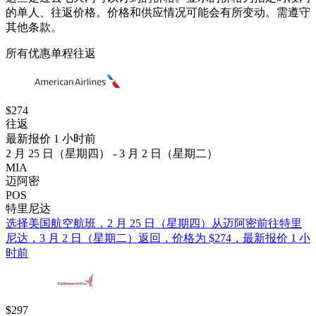
的单人、往返价格。价格和供应情况可能会有所变动。需遵守
其他条款。
所有优惠
单程
往返
$274
往返
最新报价 1 小时前
2 月 25 日（星期四） - 3 月 2 日（星期二）
MIA
迈阿密
POS
特里尼达
选择美国航空航班，2 月 25 日（星期四）从迈阿密前往特里
尼达，3 月 2 日（星期二）返回，价格为 $274，最新报价 1 小
时前
$297