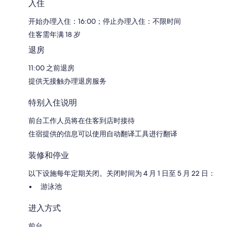
入住
开始办理入住：16:00；停止办理入住：不限时间
住客需年满 18 岁
退房
11:00 之前退房
提供无接触办理退房服务
特别入住说明
前台工作人员将在住客到店时接待
住宿提供的信息可以使用自动翻译工具进行翻译
装修和停业
以下设施每年定期关闭。关闭时间为 4 月 1 日至 5 月 22 日：
游泳池
进入方式
前台