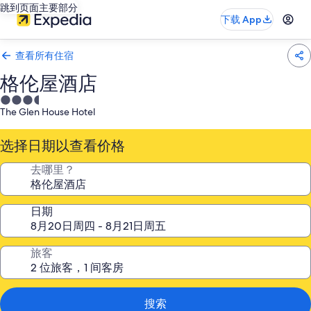
跳到页面主要部分
下载 App
查看所有住宿
格伦屋酒店
3.5
The Glen House Hotel
星
住
选择日期以查看价格
宿
去哪里？
日期
旅客
搜索