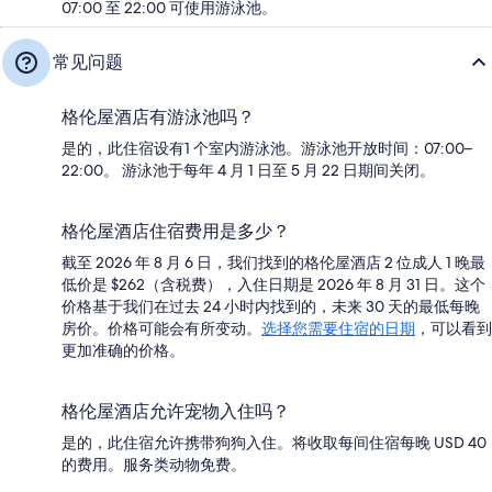
07:00 至 22:00 可使用游泳池。
常见问题
格伦屋酒店有游泳池吗？
是的，此住宿设有1 个室内游泳池。游泳池开放时间：07:00–
22:00。 游泳池于每年 4 月 1 日至 5 月 22 日期间关闭。
格伦屋酒店住宿费用是多少？
截至 2026 年 8 月 6 日，我们找到的格伦屋酒店 2 位成人 1 晚最
低价是 $262（含税费），入住日期是 2026 年 8 月 31 日。这个
价格基于我们在过去 24 小时内找到的，未来 30 天的最低每晚
房价。价格可能会有所变动。
选择您需要住宿的日期
，可以看到
更加准确的价格。
格伦屋酒店允许宠物入住吗？
是的，此住宿允许携带狗狗入住。将收取每间住宿每晚 USD 40
的费用。服务类动物免费。