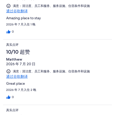
有
点
条
评
1006
满意：清洁度、员工和服务、服务设施、住宿条件和设施
评
点
通过谷歌翻译
条
评
点
Amazing place to stay
评
2026 年 7 月入住 1 晚
0
真实点评
10/10 超赞
Matthew
2026 年 7 月 20 日
满意：清洁度、员工和服务、服务设施、住宿条件和设施
通过谷歌翻译
Great place
2026 年 7 月入住 2 晚
0
真实点评