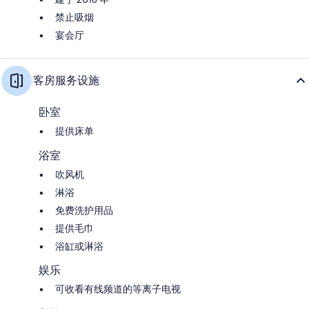
禁止吸烟
宴会厅
客房服务设施
卧室
提供床单
浴室
吹风机
淋浴
免费洗护用品
提供毛巾
浴缸或淋浴
娱乐
可收看有线频道的等离子电视