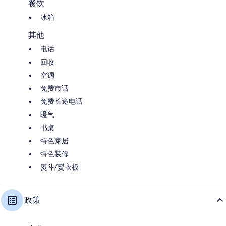
餐饮
冰箱
其他
电话
回收
空调
免费市话
免费长途电话
暖气
书桌
特色家居
特色装修
熨斗/熨衣板
政策