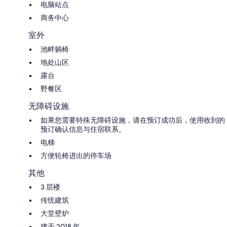
电脑站点
商务中心
室外
池畔躺椅
地处山区
露台
野餐区
无障碍设施
如果您需要特殊无障碍设施，请在预订成功后，使用收到的
预订确认信息与住宿联系。
电梯
方便轮椅进出的停车场
其他
3 层楼
传统建筑
大堂壁炉
建于 2018 年