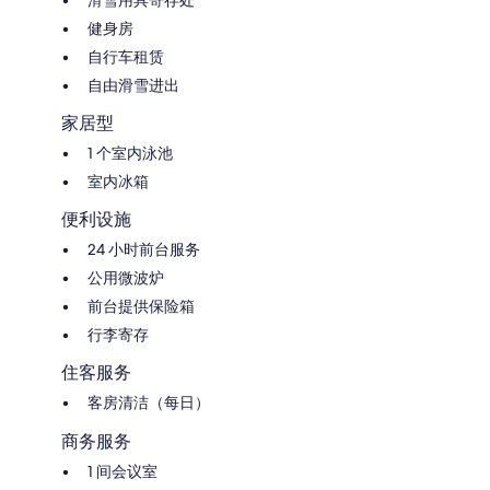
滑雪用具寄存处
健身房
自行车租赁
自由滑雪进出
家居型
1 个室内泳池
室内冰箱
便利设施
24 小时前台服务
公用微波炉
前台提供保险箱
行李寄存
住客服务
客房清洁（每日）
商务服务
1 间会议室