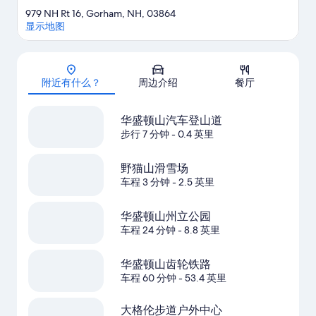
979 NH Rt 16, Gorham, NH, 03864
显示地图
地图
附近有什么？
周边介绍
餐厅
华盛顿山汽车登山道
步行 7 分钟
- 0.4 英里
野猫山滑雪场
车程 3 分钟
- 2.5 英里
华盛顿山州立公园
车程 24 分钟
- 8.8 英里
华盛顿山齿轮铁路
车程 60 分钟
- 53.4 英里
大格伦步道户外中心