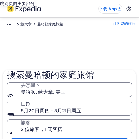
跳到页面主要部分
下载 App
计划您的旅行
蒙大拿
曼哈顿家庭旅馆
搜索曼哈顿的家庭旅馆
去哪里？
曼哈顿, 蒙大拿, 美国
日期
8月20日周四 - 8月21日周五
旅客
2 位旅客，1 间客房