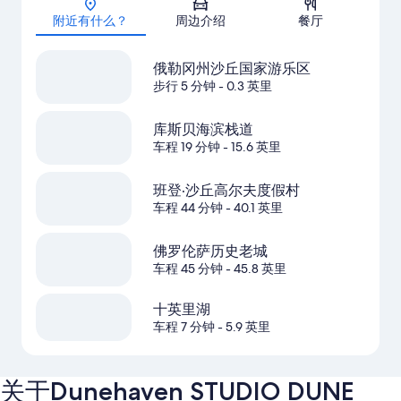
附近有什么？
周边介绍
餐厅
俄勒冈州沙丘国家游乐区
步行 5 分钟
- 0.3 英里
库斯贝海滨栈道
车程 19 分钟
- 15.6 英里
班登·沙丘高尔夫度假村
车程 44 分钟
- 40.1 英里
佛罗伦萨历史老城
车程 45 分钟
- 45.8 英里
十英里湖
车程 7 分钟
- 5.9 英里
关于Dunehaven STUDIO DUNE