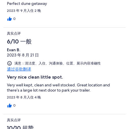
Perfect dune getaway
2023 年 9 月入住 2 晚
0
真实点评
6/10 一般
Evan B.
2023 年 8 月 21 日
满意：清洁度、入住、沟通体验、位置、展示内容准确性
通过谷歌翻译
Very nice clean little spot.
Very well kept, clean and well stocked. Great location and
there’s a large lot next door to park your trailer.
2023 年 8 月入住 4 晚
0
真实点评
10/10 超赞