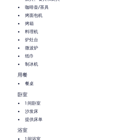
咖啡壶/茶具
烤面包机
烤箱
料理机
炉灶台
微波炉
纸巾
制冰机
用餐
餐桌
卧室
1 间卧室
沙发床
提供床单
浴室
1 间浴室