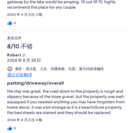
getaway by the lake would be amazing. 10 out 0f 10, highly
recommend this place for any couple.
2024 年 4 月入住 3 晚
0
真实点评
8/10 不错
Robert J.
2024 年 8 月 28 日
满意：清洁度、入住、沟通体验、位置、展示内容准确性
通过谷歌翻译
parking/driveway/overall
the stay was great, the road down to the property is rough and
slippery because of the loose gravel, but the property was well-
equipped if you needed anything you may have forgotten from
home decor, it was a bit strange as it is a beach/dune property,
the bed sheets are stained and they should be replaced
2024 年 8 月入住 4 晚
0