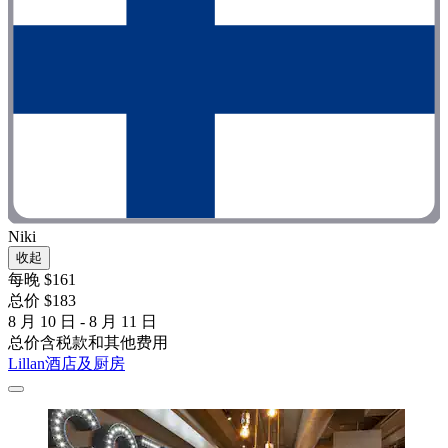
Niki
收起
每晚 $161
总价 $183
8 月 10 日 - 8 月 11 日
总价含税款和其他费用
Lillan酒店及厨房