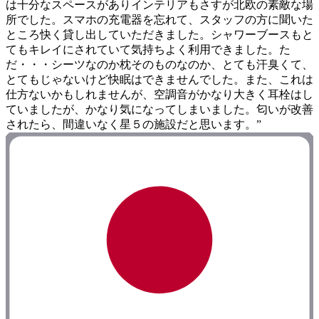
は十分なスペースがありインテリアもさすが北欧の素敵な場
所でした。スマホの充電器を忘れて、スタッフの方に聞いた
ところ快く貸し出していただきました。シャワーブースもと
てもキレイにされていて気持ちよく利用できました。た
だ・・・シーツなのか枕そのものなのか、とても汗臭くて、
とてもじゃないけど快眠はできませんでした。また、これは
仕方ないかもしれませんが、空調音がかなり大きく耳栓はし
ていましたが、かなり気になってしまいました。匂いが改善
されたら、間違いなく星５の施設だと思います。”