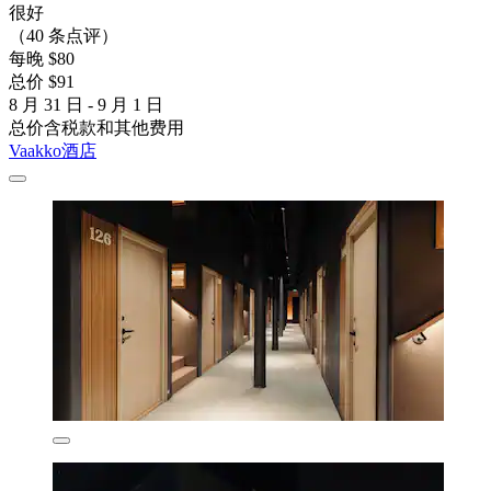
很好
（40 条点评）
每晚 $80
总价 $91
8 月 31 日 - 9 月 1 日
总价含税款和其他费用
Vaakko酒店