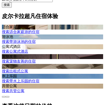
搜索
皮尔卡拉超凡住宿体验
适合家庭游
搜索适合家庭游的住宿
游泳池
搜索带游泳池的住宿
公寓式酒店
搜索公寓式酒店
宠物友善
搜索宠物友善的住宿
公寓
搜索出租式公寓
水上乐园
搜索带水上乐园的住宿
共管公寓
搜索共管公寓