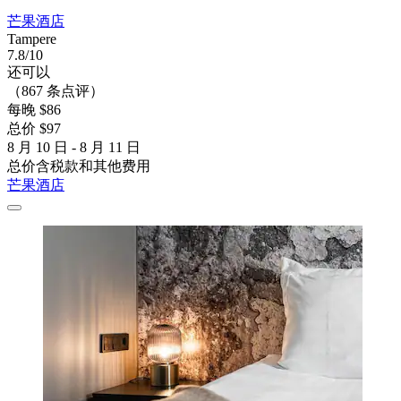
芒果酒店
Tampere
7.8/10
还可以
（867 条点评）
每晚 $86
总价 $97
8 月 10 日 - 8 月 11 日
总价含税款和其他费用
芒果酒店