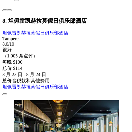
8. 坦佩雷凯赫拉莫假日俱乐部酒店
坦佩雷凯赫拉莫假日俱乐部酒店
Tampere
8.0/10
很好
（1,005 条点评）
每晚 $100
总价 $114
8 月 23 日 - 8 月 24 日
总价含税款和其他费用
坦佩雷凯赫拉莫假日俱乐部酒店