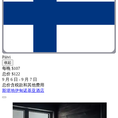
Päivi
收起
每晚 $107
总价 $122
9 月 6 日 - 9 月 7 日
总价含税款和其他费用
斯堪地伊甸诺基亚酒店