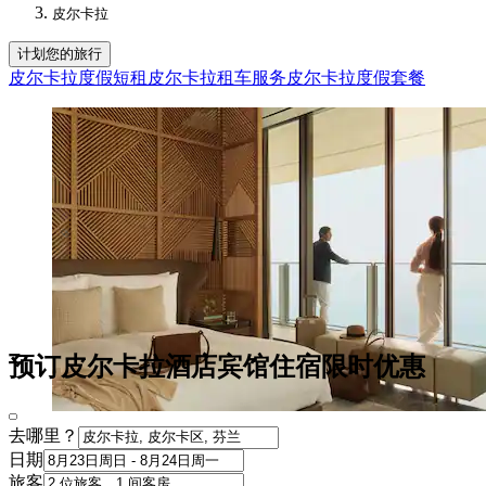
皮尔卡拉
计划您的旅行
皮尔卡拉度假短租
皮尔卡拉租车服务
皮尔卡拉度假套餐
预订皮尔卡拉酒店宾馆住宿限时优惠
去哪里？
日期
旅客