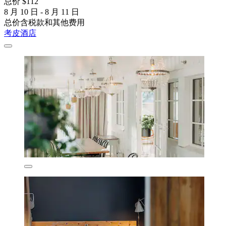
总价 $112
8 月 10 日 - 8 月 11 日
总价含税款和其他费用
考皮酒店