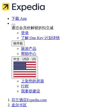
下载 App
通过会员价解锁折扣立减
登录
了解 One Key 计划详情
收件箱
旅游产品
帮助中心
中文 · USD · US
上架您的房源
行程
我要提建议
芬兰
酒店
Expedia.com
皮尔卡区