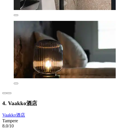
4. Vaakko酒店
Vaakko酒店
Tampere
8.0/10