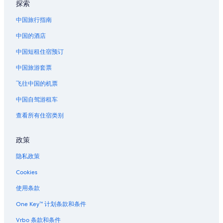
探索
位于伯根地酒的酒庄酒店
中国旅行指南
维拉尔瓜的酒店
中国的酒店
中国短租住宿预订
中国旅游套票
飞往中国的机票
中国自驾游租车
查看所有住宿类别
政策
隐私政策
Cookies
使用条款
One Key™ 计划条款和条件
Vrbo 条款和条件