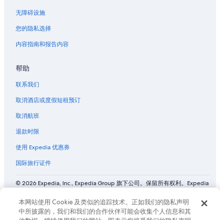
无障碍设施
您的隐私选择
内容指南和报告内容
帮助
联系我们
取消酒店或度假短租预订
取消航班
退款时限
使用 Expedia 优惠券
国际旅行证件
© 2026 Expedia, Inc., Expedia Group 旗下公司。保留所有权利。Expedia
和飞机标志是 Expedia, Inc. 在美国和/或其他国家/地区的商标或注册商
标。 CST# 2029030-50.
本网站使用 Cookie 及类似的追踪技术。正如我们的隐私声明
中所披露的，我们和我们的合作伙伴可能会收集个人信息和其