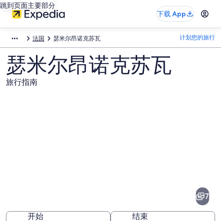
跳到页面主要部分
下载 App
计划您的旅行
法国
瑟米尔昂诺克苏瓦
瑟米尔昂诺克苏瓦
旅行指南
瑟
米
尔
7
昂
开始
结束