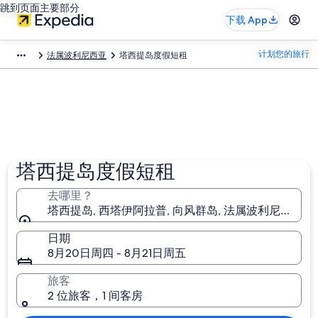
跳到页面主要部分
下载 App
计划您的旅行
法属波利尼西亚
塔西提岛度假短租
塔西提岛度假短租
去哪里？
塔西提岛, 西塔伊阿拉普, 向风群岛, 法属波利尼西亚
日期
8月20日周四 - 8月21日周五
旅客
2 位旅客，1 间客房