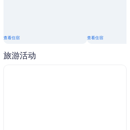
23
日
查看住宿
查看住宿
旅游活动
2小时私人冲浪课程! (最多2人)