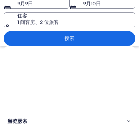
9月9日
9月10日
住客
1 间客房、2 位旅客
瑟索
搜索
浏览地图
游览瑟索