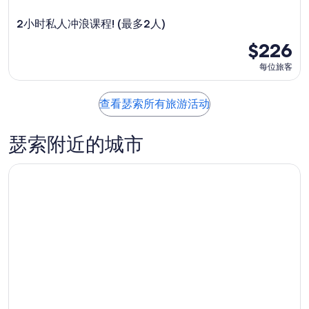
2小时私人冲浪课程! (最多2人)
$226
每位旅客
查看瑟索所有旅游活动
瑟索附近的城市