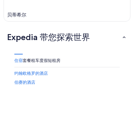
贝蒂希尔
Expedia 带您探索世界
住宿
套餐
租车
度假短租房
约翰欧格罗的酒店
伯赛的酒店