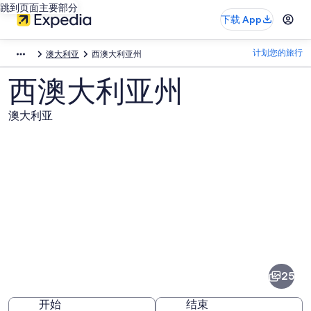
跳到页面主要部分
下载 App
计划您的旅行
澳大利亚
西澳大利亚州
西澳大利亚州
澳大利亚
西
澳
大
25
利
开始
结束