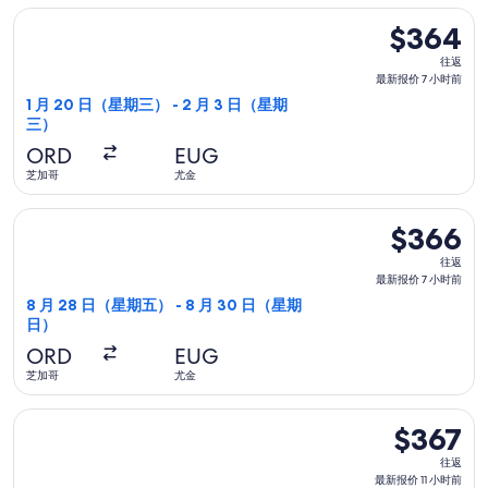
到
选择达美航空航班，1 月 20 日（星期三）从芝加哥前往尤金，2 
$364
$364
往
往返
返,
最新报价 7 小时前
最
1 月 20 日（星期三） - 2 月 3 日（星期
三）
新
报
ORD
EUG
价
芝加哥
尤金
7
选择联合航空航班，8 月 28 日（星期五）从芝加哥前往尤金，8 
小
$366
$366
时
往
往返
前
返,
最新报价 7 小时前
最
8 月 28 日（星期五） - 8 月 30 日（星期
日）
新
报
ORD
EUG
价
芝加哥
尤金
7
选择联合航空航班，11 月 12 日（星期四）从芝加哥前往尤金，11
小
$367
$367
时
往
往返
前
返,
最新报价 11 小时前