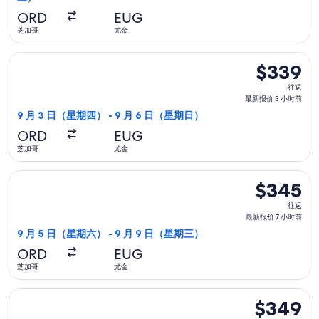
报
ORD
EUG
价
芝加哥
尤金
23
选择联合航空航班，9 月 3 日（星期四）从芝加哥前往尤金，9 
小
$339
$339
时
往
往返
前
返,
最新报价 3 小时前
最
9 月 3 日（星期四） - 9 月 6 日（星期日）
新
ORD
EUG
报
芝加哥
尤金
价
3
选择联合航空航班，9 月 5 日（星期六）从芝加哥前往尤金，9 
$345
$345
小
往
时
往返
返,
最新报价 7 小时前
前
最
9 月 5 日（星期六） - 9 月 9 日（星期三）
新
ORD
EUG
报
芝加哥
尤金
价
7
选择联合航空航班，9 月 3 日（星期四）从芝加哥前往尤金，9 
$349
$349
小
往