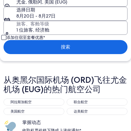
尤金, 俄勒冈, 美国 (EUG)
选择日期
8月20日 - 8月27日
旅客、客舱等级
1 位旅客, 经济舱
添加住宿至套餐优惠*
搜索
从奥黑尔国际机场 (ORD)飞往尤金
机场 (EUG)的热门航空公司
阿拉斯加航空
联合航空
阿拉斯加航空
联合航空
美国航空
达美航空
美国航空
达美航空
掌握动态
收取机票价格下降或上涨的通知*