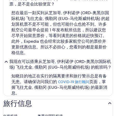
票，是不是会比较便宜？
想在最后一刻买到从芝加哥, 伊利诺伊 (ORD-奥黑尔国
际机场) 飞往尤金, 俄勒冈 (EUG-马伦斯威特机场) 的超
划算机票不是不可能，但也可能什么也抢不到。许多
航空公司最早会提前 1 年发布航班信息，所以建议您
尽早开始留意票价，等看到满意的价格就赶快预订。
此外，Expedia 也会经常比较多家航空公司的票价并
更新优惠信息。所以不必担心，您看到的都是最新价
格信息。
我现在可以搭乘从芝加哥, 伊利诺伊 (ORD-奥黑尔国际机
场) 飞往尤金, 俄勒冈 (EUG-马伦斯威特机场) 的航班吗？
知晓目的地正在实行的隔离要求和旅行警示总是有备
无患。请确保访问我们的
页面，掌
COVID-19 旅行顾问
握飞往尤金, 俄勒冈 (EUG-马伦斯威特机场) 的最新消
息。
旅行信息