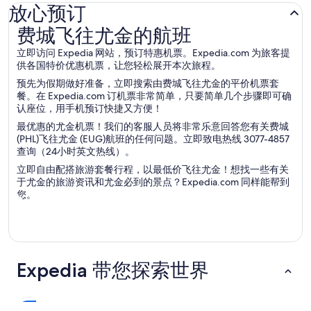
放心预订
费城飞往尤金的航班
费城飞往尤金的航班
立即访问 Expedia 网站，预订特惠机票。Expedia.com 为旅客提
供各国特价优惠机票，让您轻松展开本次旅程。
预先为假期做好准备，立即搜索由费城飞往尤金的平价机票套
餐。在 Expedia.com 订机票非常简单，只要简单几个步骤即可确
认座位，用手机预订快捷又方便！
最优惠的尤金机票！我们的客服人员将非常乐意回答您有关费城
(PHL)飞往尤金 (EUG)航班的任何问题。立即致电热线 3077-4857
查询（24小时英文热线）。
立即自由配搭旅游套餐行程，以最低价飞往尤金！想找一些有关
于尤金的旅游资讯和尤金必到的景点？Expedia.com 同样能帮到
您。
Expedia 带您探索世界