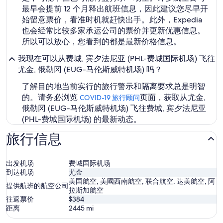
最早会提前 12 个月释出航班信息，因此建议您尽早开
始留意票价，看准时机就赶快出手。此外，Expedia
也会经常比较多家承运公司的票价并更新优惠信息。
所以可以放心，您看到的都是最新价格信息。
我现在可以从费城, 宾夕法尼亚 (PHL-费城国际机场) 飞往
尤金, 俄勒冈 (EUG-马伦斯威特机场) 吗？
了解目的地当前实行的旅行警示和隔离要求总是明智
的。请务必浏览
页面，获取从尤金,
COVID-19 旅行顾问
俄勒冈 (EUG-马伦斯威特机场) 飞往费城, 宾夕法尼亚
(PHL-费城国际机场) 的最新动态。
旅行信息
出发机场
费城国际机场
到达机场
尤金
美国航空, 美國西南航空, 联合航空, 达美航空, 阿
提供航班的航空公司
拉斯加航空
往返票价
$384
距离
2445
mi