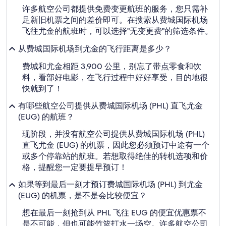
许多航空公司都提供免费变更航班的服务，您只需补
足新旧机票之间的差价即可。在搜索从费城国际机场
飞往尤金的航班时，可以选择"无变更费"的筛选条件。
从费城国际机场到尤金的飞行距离是多少？
费城和尤金相距 3,900 公里，别忘了带点零食和饮
料，看部好电影，在飞行过程中好好享受，目的地很
快就到了！
有哪些航空公司提供从费城国际机场 (PHL) 直飞尤金
(EUG) 的航班？
现阶段，并没有航空公司提供从费城国际机场 (PHL)
直飞尤金 (EUG) 的机票，因此您必须预订中途有一个
或多个停靠站的航班。若想取得绝佳的转机选项和价
格，提醒您一定要提早预订！
如果等到最后一刻才预订费城国际机场 (PHL) 到尤金
(EUG) 的机票，是不是会比较便宜？
想在最后一刻抢到从 PHL 飞往 EUG 的便宜优惠票不
是不可能，但也可能竹篮打水一场空。许多航空公司