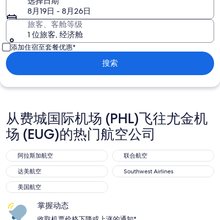
选择日期
8月19日 - 8月26日
旅客、客舱等级
1 位旅客, 经济舱
添加住宿至套餐优惠*
搜索
从费城国际机场 (PHL)飞往尤金机
场 (EUG)的热门航空公司
阿拉斯加航空
联合航空
阿拉斯加航空
联合航空
达美航空
Southwest Airlines
达美航空
Southwest Airlines
美国航空
美国航空
掌握动态
收取机票价格下降或上涨的通知*