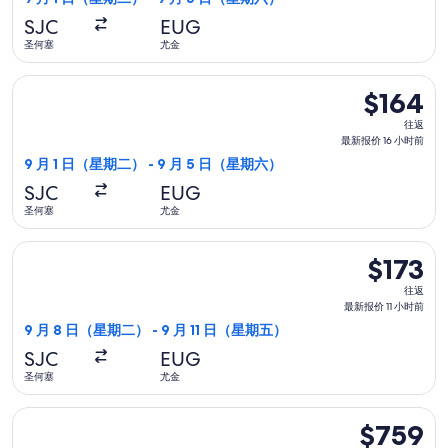
新
SJC
EUG
报
圣何塞
尤金
价
16
选择美國西南航空航班，9 月 1 日（星期二）从圣何塞前往尤金，9
$164
$164
小
往
时
往返
返,
最新报价 16 小时前
前
最
9 月 1 日（星期二） - 9 月 5 日（星期六）
新
SJC
EUG
报
圣何塞
尤金
价
16
选择阿拉斯加航空航班，9 月 8 日（星期二）从圣何塞前往尤金，9
$173
$173
小
往
时
往返
返,
最新报价 11 小时前
前
最
9 月 8 日（星期二） - 9 月 11 日（星期五）
新
SJC
EUG
报
圣何塞
尤金
价
11
选择联合航空航班，8 月 29 日（星期六）从圣何塞前往尤金，8 
$759
$759
小