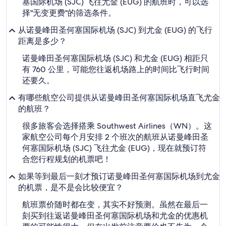
塞国际机场 (SJC) 飞往尤金 (EUG) 的航班时，可以选
择"无变更费"的筛选条件。
从诺曼峰田圣何塞国际机场 (SJC) 到尤金 (EUG) 的飞行
距离是多少？
诺曼峰田圣何塞国际机场 (SJC) 和尤金 (EUG) 相距只
有 760 公里，可能您往返机场路上的时间比飞行时间
还要久。
有哪些航空公司提供从诺曼峰田圣何塞国际机场直飞尤金
的航班？
很多旅客会选择搭乘 Southwest Airlines（WN）。这
家航空公司每个月安排 2 个班次的航班从诺曼峰田圣
何塞国际机场 (SJC) 飞往尤金 (EUG)，现在就预订符
合您行程规划的机票吧！
如果等到最后一刻才预订诺曼峰田圣何塞国际机场到尤金
的机票，是不是会比较便宜？
航班票价随时都在变，其实不好预测。虽然在最后一
刻买到往返诺曼峰田圣何塞国际机场和尤金的优惠机