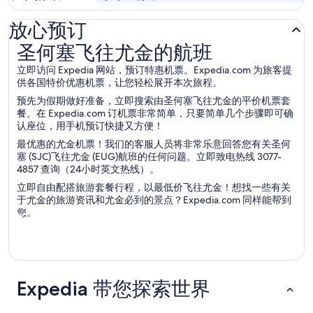
放心预订
圣何塞飞往尤金的航班
圣何塞飞往尤金的航班
立即访问 Expedia 网站，预订特惠机票。Expedia.com 为旅客提
供各国特价优惠机票，让您轻松展开本次旅程。
预先为假期做好准备，立即搜索由圣何塞飞往尤金的平价机票套
餐。在 Expedia.com 订机票非常简单，只要简单几个步骤即可确
认座位，用手机预订快捷又方便！
最优惠的尤金机票！我们的客服人员将非常乐意回答您有关圣何
塞 (SJC)飞往尤金 (EUG)航班的任何问题。立即致电热线 3077-
4857 查询（24小时英文热线）。
立即自由配搭旅游套餐行程，以最低价飞往尤金！想找一些有关
于尤金的旅游资讯和尤金必到的景点？Expedia.com 同样能帮到
您。
Expedia 带您探索世界