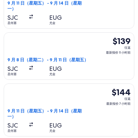
最
9 月 11 日（星期五） - 9 月 14 日（星期
一）
新
报
SJC
EUG
价
圣何塞
尤金
7
选择达美航空航班，9 月 8 日（星期二）从圣何塞前往尤金，9 月
小
$139
$139
时
往
往返
前
返,
最新报价 11 小时前
最
9 月 8 日（星期二） - 9 月 11 日（星期五）
新
SJC
EUG
报
圣何塞
尤金
价
11
选择美國西南航空航班，9 月 11 日（星期五）从圣何塞前往尤金，
$144
$144
小
往
时
往返
返,
最新报价 7 小时前
前
最
9 月 11 日（星期五） - 9 月 14 日（星期
一）
新
报
SJC
EUG
价
圣何塞
尤金
7