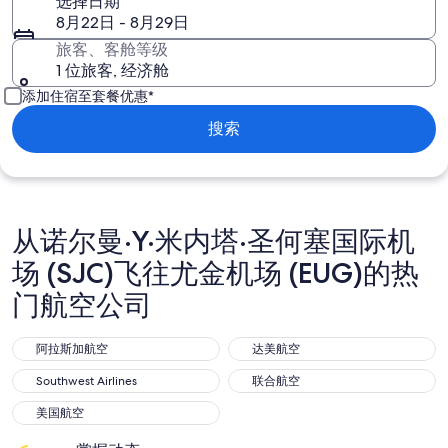
选择日期
8月22日 - 8月29日
旅客、客舱等级
1 位旅客, 经济舱
添加住宿至套餐优惠*
搜索
从诺尔曼·Y·米内塔·圣何塞国际机
场 (SJC)飞往尤金机场 (EUG)的热
门航空公司
阿拉斯加航空
达美航空
阿拉斯加航空
达美航空
Southwest Airlines
联合航空
Southwest Airlines
联合航空
美国航空
美国航空