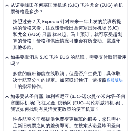
从诺曼峰田圣何塞国际机场 (SJC) 飞往尤金 (EUG) 的机
票价格是多少？
按照过去 7 天 Expedia 针对未来一年出发的航班所提
供的价格来看，往返诺曼峰田圣何塞国际机场 (SJC)
和尤金 (EUG) 只需 $134起。马上预订，就可享受超划
算的价格！价格和供应情况可能会有所变动。需遵守
其他条款。
如果要取消从 SJC 飞往 EUG 的航班，需要支付取消费用
吗？
多数的航班都能在线取消，但是否产生费用，具体取
决于航空公司的规定。如需取消预订，请按照
客服版块
上的指示操作。
如果要从圣何塞, 加利福尼亚 (SJC-诺尔曼·Y·米内塔·圣何
塞国际机场) 飞往尤金, 俄勒冈 (EUG-马伦斯威特机场)，
我该如何找到有灵活变更政策的便宜机票？
许多航空公司都提供免费变更航班的服务，您只需补
足新旧机票之间的差价即可。在搜索从诺曼峰田圣何