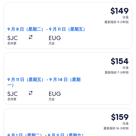
选择达美航空航班，9 月 8 日（星期二）从圣何塞前往尤金，9 月
小
$149
$149
时
往
往返
前
返,
最新报价 11 小时前
最
9 月 8 日（星期二） - 9 月 11 日（星期五）
新
SJC
EUG
报
圣何塞
尤金
价
11
选择美國西南航空航班，9 月 11 日（星期五）从圣何塞前往尤金，
$154
$154
小
往
时
往返
返,
最新报价 7 小时前
前
最
9 月 11 日（星期五） - 9 月 14 日（星期
一）
新
报
SJC
EUG
价
圣何塞
尤金
7
选择美國西南航空航班，9 月 1 日（星期二）从圣何塞前往尤金，9
小
$159
$159
时
往
往返
前
返,
最新报价 16 小时前
最
9 月 1 日（星期二） - 9 月 5 日（星期六）