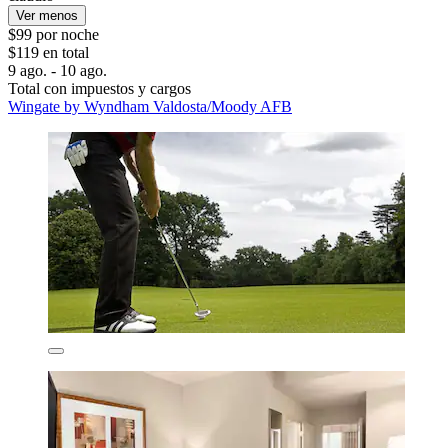
Ver menos
$99 por noche
$119 en total
9 ago. - 10 ago.
Total con impuestos y cargos
Wingate by Wyndham Valdosta/Moody AFB