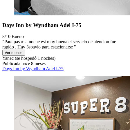
Days Inn by Wyndham Adel I-75
8/10
Bueno
"Para pasar la noche est muy buena el servicio de atencion fue
rapido . Hay 3spavio para estacionarse "
Ver menos
Yanec
(se hospedó 1 noches)
Publicada hace 8 meses
Days Inn by Wyndham Adel I-75