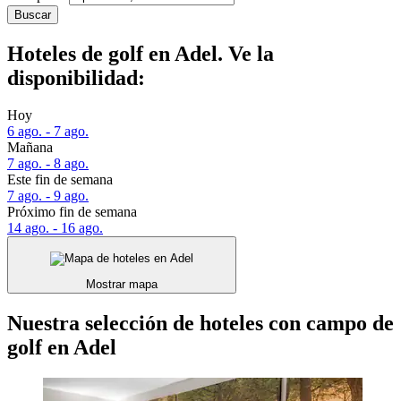
Buscar
Hoteles de golf en Adel. Ve la
disponibilidad:
Hoy
6 ago. - 7 ago.
Mañana
7 ago. - 8 ago.
Este fin de semana
7 ago. - 9 ago.
Próximo fin de semana
14 ago. - 16 ago.
Mostrar mapa
Nuestra selección de hoteles con campo de
golf en Adel