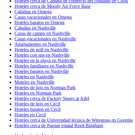
Hoteles cerca de Cámara de comercio del condado de Cook
Hoteles cerca de Moody Air Force Base
Cabañas en Omega
Casas vacacionales en Omega
Hoteles baratos en Omega
Cabañas en Nashville
Casas de campo en Nashville
Casas vacacionales en Nashville
Apartamentos en Nashville
Hoteles de golf en Nashville
Hoteles con spa en Nashville
Hoteles en la playa en Nashville
Hoteles familiares en Nashville
Hoteles baratos en Nashville
Hoteles en Nashville
Moteles en Nashville
Hoteles de lujo en Norman Park
Hoteles en Norman Park
Hoteles cerca de Factory Stores at Adel
Hoteles de lujo en Cecil
Hoteles baratos en Cecil
Hoteles en Cecil
Hoteles cerca de Universidad técnica de Wiregrass en Georgia
Hoteles cerca de Parque estatal Reed Bingham