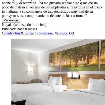
noche muy descanzada... Si me gustaria sen̈alar algo q me dio un
poco de tristeza el ver una de las empleadas al resivirnos en el check
in maltratar a su companera de trabajo...estuvo muy mal de su
parte.y mas ese comportamiento delante de los costumer."
Ver menos
Nayala
(se hospedó 1 noches)
Publicada hace 8 meses
Country Inn & Suites by Radisson, Valdosta, GA