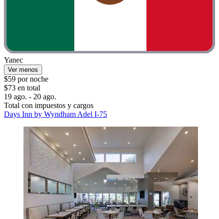
Yanec
Ver menos
$59 por noche
$73 en total
19 ago. - 20 ago.
Total con impuestos y cargos
Days Inn by Wyndham Adel I-75