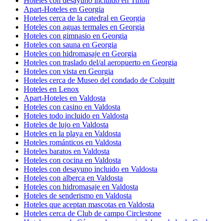
Hoteles con desayuno incluido en Tifton
Apart-Hoteles en Georgia
Hoteles cerca de la catedral en Georgia
Hoteles con aguas termales en Georgia
Hoteles con gimnasio en Georgia
Hoteles con sauna en Georgia
Hoteles con hidromasaje en Georgia
Hoteles con traslado del/al aeropuerto en Georgia
Hoteles con vista en Georgia
Hoteles cerca de Museo del condado de Colquitt
Hoteles en Lenox
Apart-Hoteles en Valdosta
Hoteles con casino en Valdosta
Hoteles todo incluido en Valdosta
Hoteles de lujo en Valdosta
Hoteles en la playa en Valdosta
Hoteles románticos en Valdosta
Hoteles baratos en Valdosta
Hoteles con cocina en Valdosta
Hoteles con desayuno incluido en Valdosta
Hoteles con alberca en Valdosta
Hoteles con hidromasaje en Valdosta
Hoteles de senderismo en Valdosta
Hoteles que aceptan mascotas en Valdosta
Hoteles cerca de Club de campo Circlestone