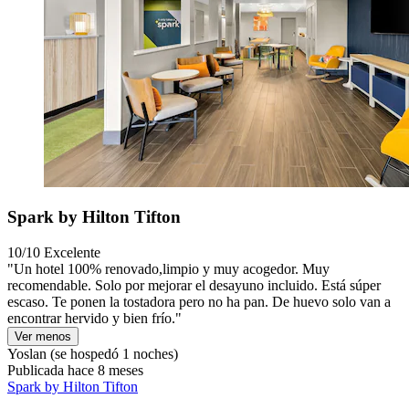
Spark by Hilton Tifton
10/10
Excelente
"Un hotel 100% renovado,limpio y muy acogedor. Muy
recomendable. Solo por mejorar el desayuno incluido. Está súper
escaso. Te ponen la tostadora pero no ha pan. De huevo solo van a
encontrar hervido y bien frío."
Ver menos
Yoslan
(se hospedó 1 noches)
Publicada hace 8 meses
Spark by Hilton Tifton