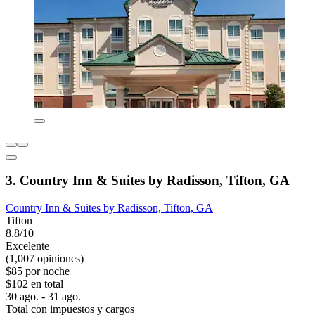
3. Country Inn & Suites by Radisson, Tifton, GA
Country Inn & Suites by Radisson, Tifton, GA
Tifton
8.8/10
Excelente
(1,007 opiniones)
$85 por noche
$102 en total
30 ago. - 31 ago.
Total con impuestos y cargos