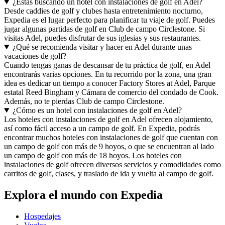
¿Estás buscando un hotel con instalaciones de golf en Adel?
Desde caddies de golf y clubes hasta entretenimiento nocturno,
Expedia es el lugar perfecto para planificar tu viaje de golf. Puedes
jugar algunas partidas de golf en Club de campo Circlestone. Si
visitas Adel, puedes disfrutar de sus iglesias y sus restaurantes.
¿Qué se recomienda visitar y hacer en Adel durante unas
vacaciones de golf?
Cuando tengas ganas de descansar de tu práctica de golf, en Adel
encontrarás varias opciones. En tu recorrido por la zona, una gran
idea es dedicar un tiempo a conocer Factory Stores at Adel, Parque
estatal Reed Bingham y Cámara de comercio del condado de Cook.
Además, no te pierdas Club de campo Circlestone.
¿Cómo es un hotel con instalaciones de golf en Adel?
Los hoteles con instalaciones de golf en Adel ofrecen alojamiento,
así como fácil acceso a un campo de golf. En Expedia, podrás
encontrar muchos hoteles con instalaciones de golf que cuentan con
un campo de golf con más de 9 hoyos, o que se encuentran al lado
un campo de golf con más de 18 hoyos. Los hoteles con
instalaciones de golf ofrecen diversos servicios y comodidades como
carritos de golf, clases, y traslado de ida y vuelta al campo de golf.
Explora el mundo con Expedia
Hospedajes