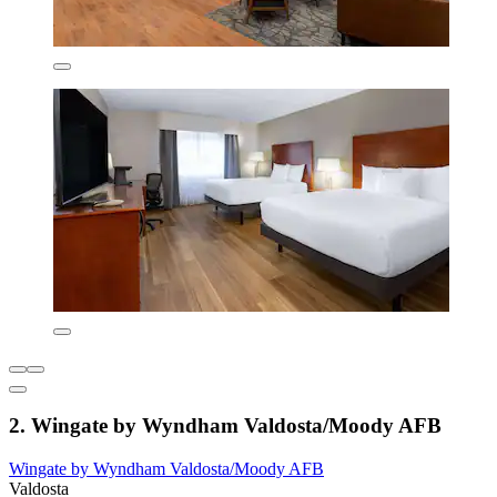
2. Wingate by Wyndham Valdosta/Moody AFB
Wingate by Wyndham Valdosta/Moody AFB
Valdosta