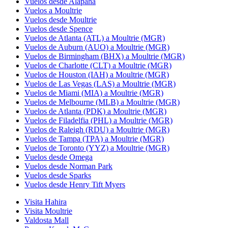
Vuelos desde Alapaha
Vuelos a Moultrie
Vuelos desde Moultrie
Vuelos desde Spence
Vuelos de Atlanta (ATL) a Moultrie (MGR)
Vuelos de Auburn (AUO) a Moultrie (MGR)
Vuelos de Birmingham (BHX) a Moultrie (MGR)
Vuelos de Charlotte (CLT) a Moultrie (MGR)
Vuelos de Houston (IAH) a Moultrie (MGR)
Vuelos de Las Vegas (LAS) a Moultrie (MGR)
Vuelos de Miami (MIA) a Moultrie (MGR)
Vuelos de Melbourne (MLB) a Moultrie (MGR)
Vuelos de Atlanta (PDK) a Moultrie (MGR)
Vuelos de Filadelfia (PHL) a Moultrie (MGR)
Vuelos de Raleigh (RDU) a Moultrie (MGR)
Vuelos de Tampa (TPA) a Moultrie (MGR)
Vuelos de Toronto (YYZ) a Moultrie (MGR)
Vuelos desde Omega
Vuelos desde Norman Park
Vuelos desde Sparks
Vuelos desde Henry Tift Myers
Visita Hahira
Visita Moultrie
Valdosta Mall