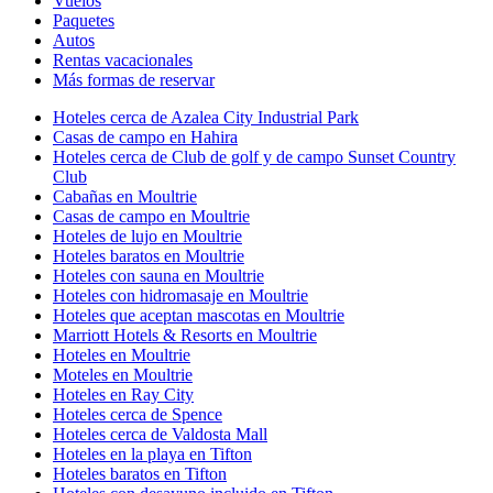
Vuelos
Paquetes
Autos
Rentas vacacionales
Más formas de reservar
Hoteles cerca de Azalea City Industrial Park
Casas de campo en Hahira
Hoteles cerca de Club de golf y de campo Sunset Country
Club
Cabañas en Moultrie
Casas de campo en Moultrie
Hoteles de lujo en Moultrie
Hoteles baratos en Moultrie
Hoteles con sauna en Moultrie
Hoteles con hidromasaje en Moultrie
Hoteles que aceptan mascotas en Moultrie
Marriott Hotels & Resorts en Moultrie
Hoteles en Moultrie
Moteles en Moultrie
Hoteles en Ray City
Hoteles cerca de Spence
Hoteles cerca de Valdosta Mall
Hoteles en la playa en Tifton
Hoteles baratos en Tifton