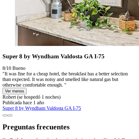
Super 8 by Wyndham Valdosta GA I-75
8/10
Bueno
"It was fine for a cheap hotel, the breakfast has a better selection
than expected. It was noisy and smelled like natural gas but
otherwise comfortable enough. "
Ver menos
Robert
(se hospedó 1 noches)
Publicada hace 1 año
Super 8 by Wyndham Valdosta GA I-75
Preguntas frecuentes