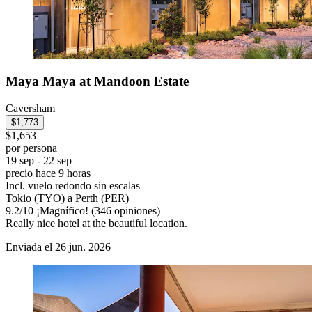
Maya Maya at Mandoon Estate
Caversham
$1,773
$1,653
por persona
19 sep - 22 sep
precio hace 9 horas
Incl. vuelo redondo sin escalas
Tokio (TYO) a Perth (PER)
9.2
/
10
¡Magnífico! (346 opiniones)
Really nice hotel at the beautiful location.
Enviada el 26 jun. 2026