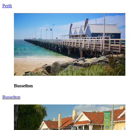
Perth
Busselton
Busselton