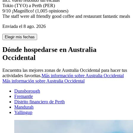
Incl. vuelo redondo sin escalas
Tokio (TYO) a Perth (PER)
9
/
10
¡Magnífico! (1,005 opiniones)
The staff were all friendly good coffee and restaurant fantastic meals
Enviada el 8 ago. 2026
Elegir mis fechas
Dónde hospedarse en Australia
Occidental
Encuentra las mejores zonas de Australia Occidental para hacer tus
actividades favoritas.
Más información sobre Australia Occidental
Más información sobre Australia Occidental
Dunsborough
Fremantle
Distrito financiero de Perth
Mandurah
Yallingup