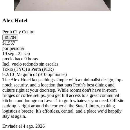
Alex Hotel
Perth City Centre
$1,704
$1,557
por persona
19 sep - 22 sep
precio hace 9 horas
Incl. vuelo redondo sin escalas
Tokio (TYO) a Perth (PER)
9.2
/
10
¡Magnífico! (910 opiniones)
The Alex Hotel keeps things simple with a minimalist design, top-
notch security, and a location that puts Perth’s best dining and
culture right at your doorstep. While rooms don't have in-room
fridges or coffee setups, you get full access to a great communal
kitchen and lounge on Level 1 to grab whatever you need. Off-site
parking is right around the corner at the State Library, making
logistics a breeze. It’s effortless, central, and a place we’d happily
stay at again.
Enviada el 4 ago. 2026