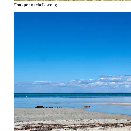
Foto por michellewong