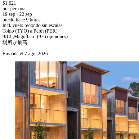
$1,621
por persona
19 sep - 22 sep
precio hace 9 horas
Incl. vuelo redondo sin escalas
Tokio (TYO) a Perth (PER)
9
/
10
¡Magnífico! (976 opiniones)
場所が最高
Enviada el 7 ago. 2026