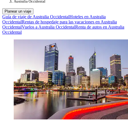
Australia Occidental
Planear un viaje
Guía de viaje de Australia Occidental
Hoteles en Australia
Occidental
Rentas de hospedaje para las vacaciones en Australia
Occidental
Vuelos a Australia Occidental
Renta de autos en Australia
Occidental