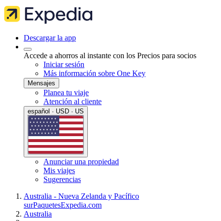
Descargar la app
Accede a ahorros al instante con los Precios para socios
Iniciar sesión
Más información sobre One Key
Mensajes
Planea tu viaje
Atención al cliente
español · USD · US
Anunciar una propiedad
Mis viajes
Sugerencias
Australia - Nueva Zelanda y Pacífico
sur
Paquetes
Expedia.com
Australia