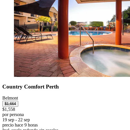
Country Comfort Perth
Belmont
$1,664
$1,558
por persona
19 sep - 22 sep
precio hace 9 horas