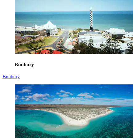
Bunbury
Bunbury