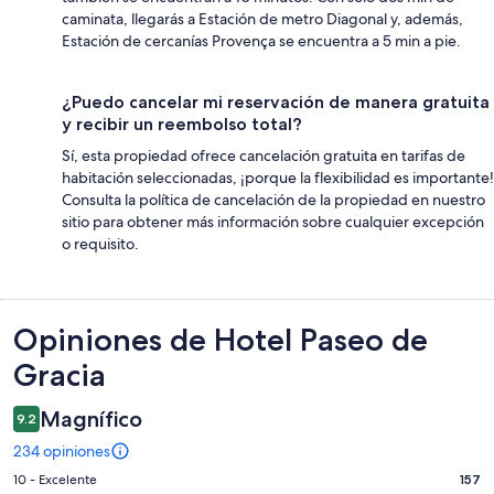
caminata, llegarás a Estación de metro Diagonal y, además,
Estación de cercanías Provença se encuentra a 5 min a pie.
¿Puedo cancelar mi reservación de manera gratuita
y recibir un reembolso total?
Sí, esta propiedad ofrece cancelación gratuita en tarifas de
habitación seleccionadas, ¡porque la flexibilidad es importante!
Consulta la política de cancelación de la propiedad en nuestro
sitio para obtener más información sobre cualquier excepción
o requisito.
Opiniones
Opiniones de Hotel Paseo de
Gracia
Magnífico
9.2
234 opiniones
Puntuación
10 - Excelente
157