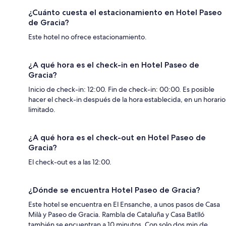
¿Cuánto cuesta el estacionamiento en Hotel Paseo
de Gracia?
Este hotel no ofrece estacionamiento.
¿A qué hora es el check-in en Hotel Paseo de
Gracia?
Inicio de check-in: 12:00. Fin de check-in: 00:00. Es posible
hacer el check-in después de la hora establecida, en un horario
limitado.
¿A qué hora es el check-out en Hotel Paseo de
Gracia?
El check-out es a las 12:00.
¿Dónde se encuentra Hotel Paseo de Gracia?
Este hotel se encuentra en El Ensanche, a unos pasos de Casa
Milà y Paseo de Gracia. Rambla de Cataluña y Casa Batlló
también se encuentran a 10 minutos. Con solo dos min de