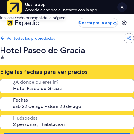
Usa la app
Accede a ahorros al instante con la app
Ir a la sección principal de la página
Descargar la app
Ver todas las propiedades
Hotel Paseo de Gracia
Propiedad
de
1.0
Elige las fechas para ver precios
estrella
¿A dónde quieres ir?
Fechas
Huéspedes