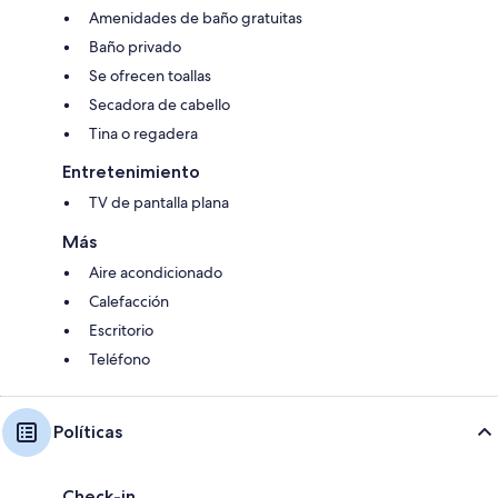
Amenidades de baño gratuitas
Baño privado
Se ofrecen toallas
Secadora de cabello
Tina o regadera
Entretenimiento
TV de pantalla plana
Más
Aire acondicionado
Calefacción
Escritorio
Teléfono
Políticas
Check-in