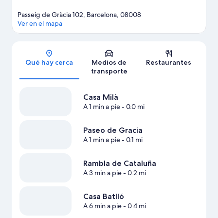
Passeig de Gràcia 102, Barcelona, 08008
Ver en el mapa
Sección del mapa
Qué hay cerca
Medios de
Restaurantes
transporte
Casa Milà
A 1 min a pie
- 0.0 mi
Paseo de Gracia
A 1 min a pie
- 0.1 mi
Rambla de Cataluña
A 3 min a pie
- 0.2 mi
Casa Batlló
A 6 min a pie
- 0.4 mi