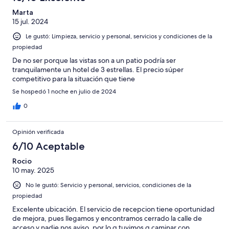
Marta
15 jul. 2024
Le gustó: Limpieza, servicio y personal, servicios y condiciones de la
propiedad
De no ser porque las vistas son a un patio podría ser
tranquilamente un hotel de 3 estrellas. El precio súper
competitivo para la situación que tiene
Se hospedó 1 noche en julio de 2024
0
Opinión verificada
6/10 Aceptable
Rocio
10 may. 2025
No le gustó: Servicio y personal, servicios, condiciones de la
propiedad
Excelente ubicación. El servicio de recepcion tiene oportunidad
de mejora, pues llegamos y encontramos cerrado la calle de
acceso y nadie nos aviso, por lo q tuvimos q caminar con