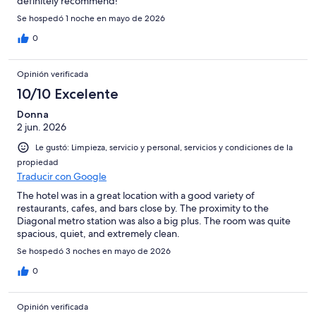
definitely recommend!
Se hospedó 1 noche en mayo de 2026
0
Opinión verificada
10/10 Excelente
Donna
2 jun. 2026
Le gustó: Limpieza, servicio y personal, servicios y condiciones de la
propiedad
Traducir con Google
The hotel was in a great location with a good variety of
restaurants, cafes, and bars close by. The proximity to the
Diagonal metro station was also a big plus. The room was quite
spacious, quiet, and extremely clean.
Se hospedó 3 noches en mayo de 2026
0
Opinión verificada