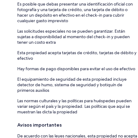
Es posible que debas presentar una identificación oficial con
fotografía y una tarjeta de crédito, una tarjeta de débito o
hacer un depósito en efectivo en el check-in para cubrir
cualquier gasto imprevisto
Las solicitudes especiales no se pueden garantizar. Están
sujetas a disponibilidad al momento del check-in y pueden
tener un costo extra
Esta propiedad acepta tarjetas de crédito, tarjetas de débito y
efectivo
Hay formas de pago disponibles para evitar el uso de efectivo
El equipamiento de seguridad de esta propiedad incluye
detector de humo, sistema de seguridad y botiquín de
primeros auxilios
Las normas culturales y las políticas para huéspedes pueden
variar según el país y la propiedad. Las políticas que aquí se
muestran las dicta la propiedad
Avisos importantes
De acuerdo con las leyes nacionales, esta propiedad no acepta