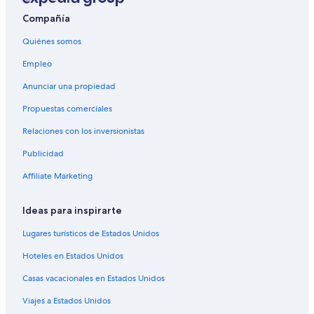
Compañía
Hoteles en Amden
Hoteles en Lichtensteig
Quiénes somos
Hoteles en Stein
Empleo
Anunciar una propiedad
Propuestas comerciales
Relaciones con los inversionistas
Publicidad
Affiliate Marketing
Ideas para inspirarte
Lugares turísticos de Estados Unidos
Hoteles en Estados Unidos
Casas vacacionales en Estados Unidos
Viajes a Estados Unidos