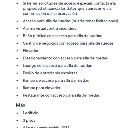
Si tienes solicitudes de acceso especial, contacta a la
propiedad utilizando los datos que aparecen en la
confirmación de la reservación.
Acceso para silla de ruedas (puede tener limitaciones)
Alarma visual contra incendios
Baño público con acceso para silla de ruedas
Centro de negocios con acceso para silla de ruedas
Elevador
Estacionamiento con acceso para silla de ruedas
Lounge con acceso para silla de ruedas
Pasillo de entrada sin escaleras
Rampa de acceso para silla de ruedas
Rampa para elevador
Restaurante con acceso para silla de ruedas
Más
1 edificio
3 pisos
Año de construcción: 1983