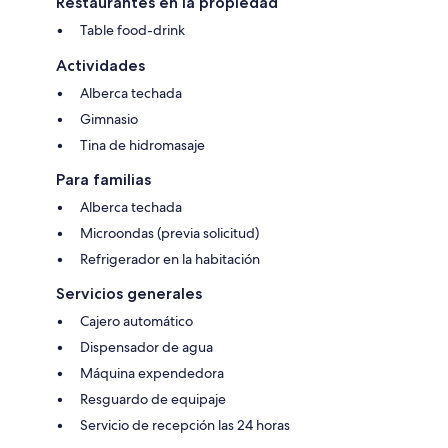
Restaurantes en la propiedad
Table food-drink
Actividades
Alberca techada
Gimnasio
Tina de hidromasaje
Para familias
Alberca techada
Microondas (previa solicitud)
Refrigerador en la habitación
Servicios generales
Cajero automático
Dispensador de agua
Máquina expendedora
Resguardo de equipaje
Servicio de recepción las 24 horas