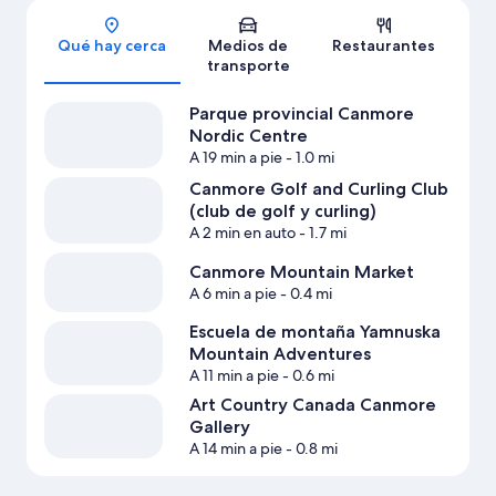
Sección del mapa
Qué hay cerca
Medios de
Restaurantes
transporte
Parque provincial Canmore
Nordic Centre
A 19 min a pie
- 1.0 mi
Canmore Golf and Curling Club
(club de golf y curling)
A 2 min en auto
- 1.7 mi
Canmore Mountain Market
A 6 min a pie
- 0.4 mi
Escuela de montaña Yamnuska
Mountain Adventures
A 11 min a pie
- 0.6 mi
Art Country Canada Canmore
Gallery
A 14 min a pie
- 0.8 mi