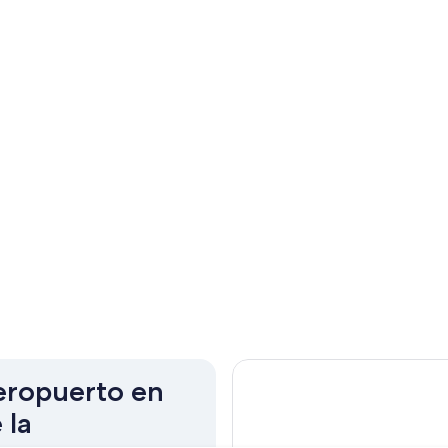
aeropuerto en
 la