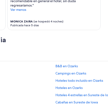
recomendable en general el hotel, sin duda
regresaríamos."
Ver menos
MONICA ZAIRA
(se hospedó 4 noches)
Publicada hace 5 días
ia
B&B en Ozarks
Campings en Ozarks
Hoteles todo incluido en Ozarks
Hoteles en Ozarks
Hoteles 4 estrellas en Sureste de I
Cabañas en Sureste de Iowa