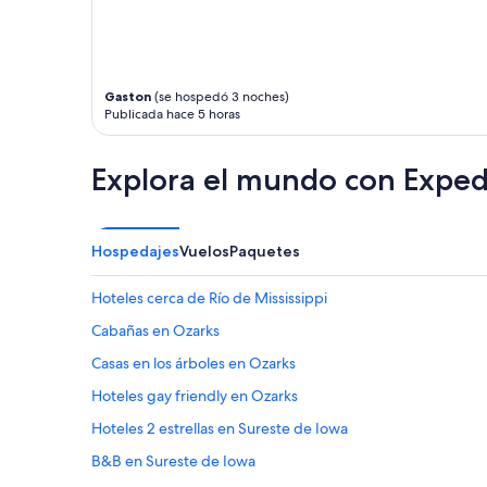
adicionales.
Gaston
(se hospedó 3 noches)
Publicada hace 5 horas
Explora el mundo con Exped
Hospedajes
Vuelos
Paquetes
Hoteles cerca de Río de Mississippi
Cabañas en Ozarks
Casas en los árboles en Ozarks
Hoteles gay friendly en Ozarks
Hoteles 2 estrellas en Sureste de Iowa
B&B en Sureste de Iowa